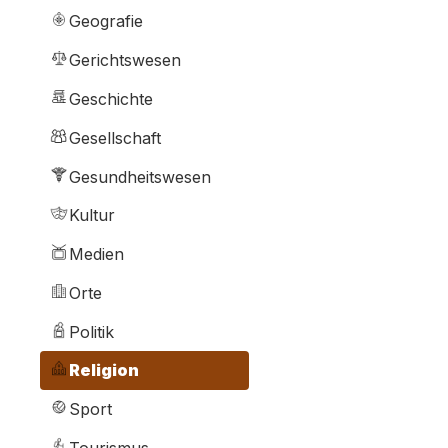
Geografie
Gerichtswesen
Geschichte
Gesellschaft
Gesundheitswesen
Kultur
Medien
Orte
Politik
Religion
Sport