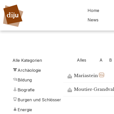
Home
News
Alles
A
B
Alle Kategorien
Archäologie
Mariastein
hls
Bildung
Moutier-Grandva
Biografie
Burgen und Schlösser
Energie