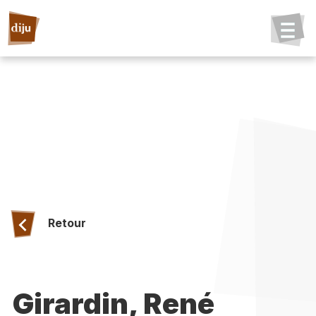
Retour
Girardin, René