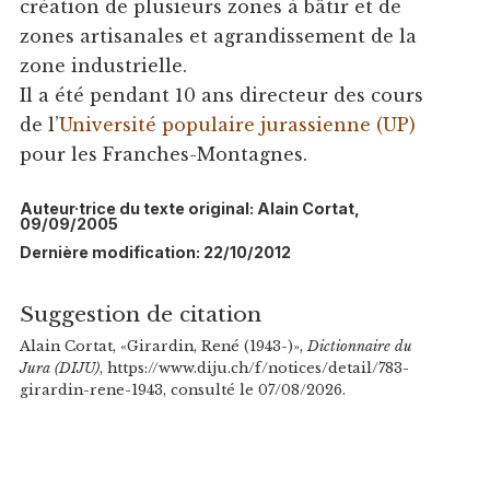
création de plusieurs zones à bâtir et de
zones artisanales et agrandissement de la
zone industrielle.
Il a été pendant 10 ans directeur des cours
de l’
Université populaire jurassienne (UP)
pour les Franches-Montagnes.
Auteur·trice du texte original: Alain Cortat,
09/09/2005
Dernière modification: 22/10/2012
Suggestion de citation
Alain Cortat, «Girardin, René (1943-)»,
Dictionnaire du
Jura (DIJU)
, https://www.diju.ch/f/notices/detail/783-
girardin-rene-1943, consulté le 07/08/2026.