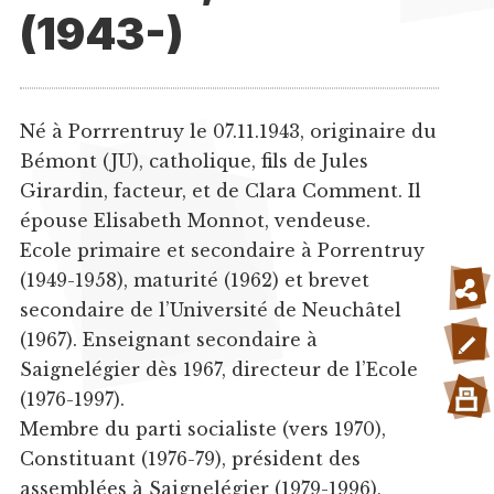
(1943-)
Né à Porrrentruy le 07.11.1943, originaire du
Bémont (JU), catholique, fils de Jules
Girardin, facteur, et de Clara Comment. Il
épouse Elisabeth Monnot, vendeuse.
Ecole primaire et secondaire à Porrentruy
(1949-1958), maturité (1962) et brevet
secondaire de l’Université de Neuchâtel
(1967). Enseignant secondaire à
Saignelégier dès 1967, directeur de l’Ecole
(1976-1997).
Membre du parti socialiste (vers 1970),
Constituant (1976-79), président des
assemblées à Saignelégier (1979-1996),