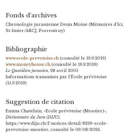
Fonds d’archives
Chronologie jurassienne Denis Moine (Mémoires d'Ici,
St-Imier/ARCJ, Porrentruy)
Bibliographie
www.ecole-prevotoise.ch
(consulté le 19.9.2019)
www.moneyhouse.ch
(consulté le 19.9.2019)
Le Quotidien jurassien
, 28 avril 2005
Informations transmises par l’École prévôtoise
(15.9.2019)
Suggestion de citation
Emma Chatelain, «Ecole prévôtoise (Moutier)»,
Dictionnaire du Jura (DIJU)
,
https://www.diju.ch/f/notices/detail/8239-ecole-
prevotoise-moutier, consulté le 09/08/2026.