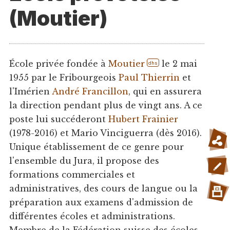
(Moutier)
École privée fondée à
Moutier
le 2 mai
dhs
1955 par le Fribourgeois
Paul Thierrin
et
l'Imérien
André Francillon
, qui en assurera
la direction pendant plus de vingt ans. A ce
poste lui succéderont
Hubert Frainier
(1978-2016) et Mario Vinciguerra (dès 2016).
Unique établissement de ce genre pour
l'ensemble du Jura, il propose des
formations commerciales et
administratives, des cours de langue ou la
préparation aux examens d'admission de
différentes écoles et administrations.