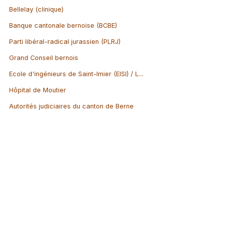
Bellelay (clinique)
Banque cantonale bernoise (BCBE)
Parti libéral-radical jurassien (PLRJ)
Grand Conseil bernois
Ecole d'ingénieurs de Saint-Imier (EISI) / L...
Hôpital de Moutier
Autorités judiciaires du canton de Berne