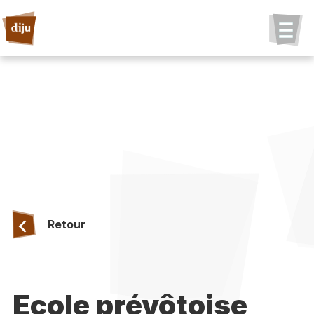
Retour
Ecole prévôtoise