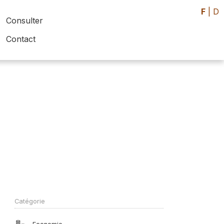
F
|
D
Consulter
Contact
Catégorie