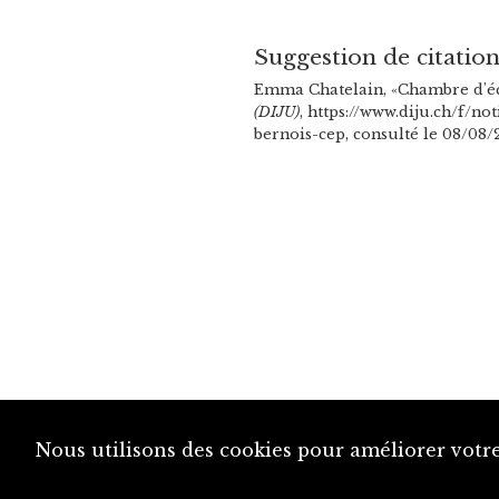
Suggestion de citatio
Emma Chatelain, «Chambre d'éc
(DIJU)
, https://www.diju.ch/f/
bernois-cep, consulté le 08/08/
Nous utilisons des cookies pour améliorer votre