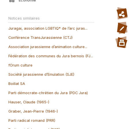
Economie
Notices similaires
Juragai, association LGBTIQ* de l’arc juras...
Conférence TransJurassienne (CTJ)
Association jurassienne d’animation culture...
Fédération des communes du Jura bernois (FJ...
fOrum culture
Société jurassienne d’Emulation (SJE)
Boillat SA
Parti démocrate-chrétien du Jura (PDC Jura)
Hauser, Claude (1965-)
Graber, Jean-Pierre (1946-)
Parti radical romand (PRR)