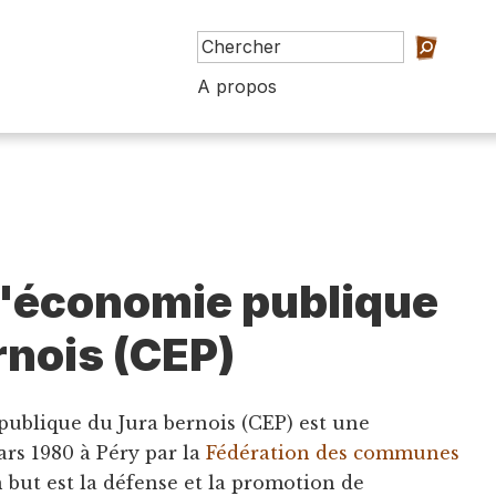
A propos
'économie publique
rnois (CEP)
ublique du Jura bernois (CEP) est une
ars 1980 à Péry par la
Fédération des communes
n but est la défense et la promotion de