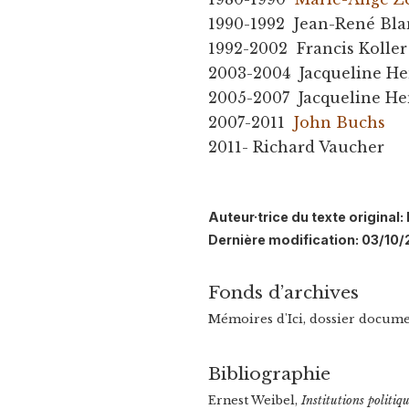
1990-1992 Jean-René Bl
1992-2002 Francis Koller
2003-2004 Jacqueline He
2005-2007 Jacqueline He
2007-2011
John Buchs
2011- Richard Vaucher
Auteur·trice du texte origina
Dernière modification: 03/10/
Fonds d’archives
Mémoires d'Ici, dossier docume
Bibliographie
Ernest Weibel,
Institutions politi