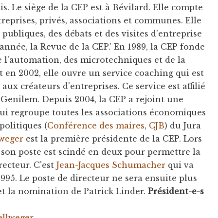
s. Le siège de la CEP est à Bévilard. Elle compte
reprises, privés, associations et communes. Elle
publiques, des débats et des visites d'entreprise
 année, la Revue de la CEP.' En 1989, la CEP fonde
e l'automation, des microtechniques et de la
t en 2002, elle ouvre un service coaching qui est
aux créateurs d'entreprises. Ce service est affilié
Genilem. Depuis 2004, la CEP a rejoint une
qui regroupe toutes les associations économiques
 politiques (
Conférence des maires
,
CJB
) du Jura
weger
est la première présidente de la CEP. Lors
 son poste est scindé en deux pour permettre la
recteur. C'est
Jean-Jacques Schumacher
qui va
1995. Le poste de directeur ne sera ensuite plus
et la nomination de Patrick Linder.
Président-e-s
ellweger