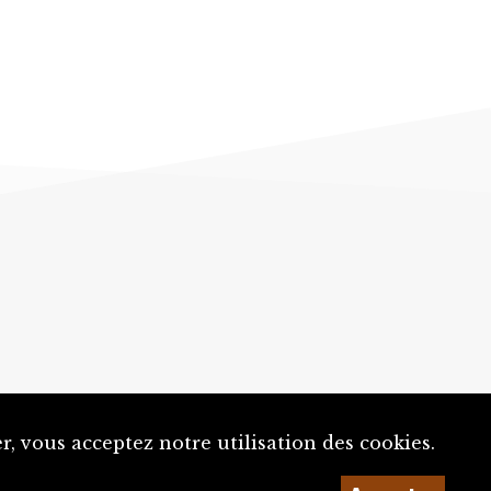
, vous acceptez notre utilisation des cookies.
Un projet de la