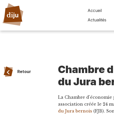
Accueil
Actualités
Chambre d
Retour
du Jura be
La Chambre d'économie p
association créée le 24 m
du Jura bernois
(FJB). So