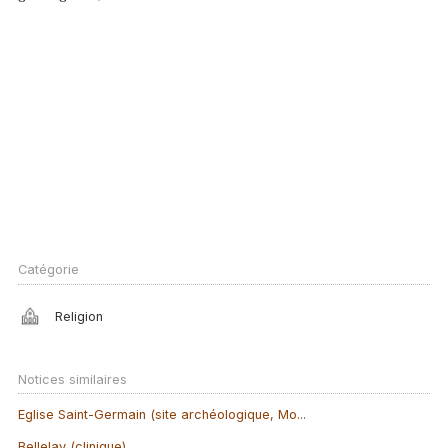
Catégorie
Religion
Notices similaires
Eglise Saint-Germain (site archéologique, Mo...
Bellelay (clinique)