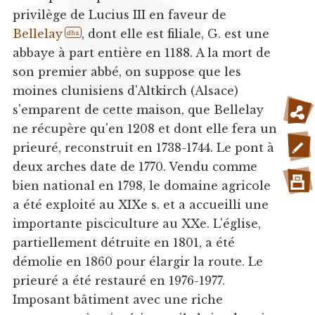
privilège de Lucius III en faveur de
Bellelay
, dont elle est filiale, G. est une
dhs
abbaye à part entière en 1188. A la mort de
son premier abbé, on suppose que les
moines clunisiens d'Altkirch (Alsace)
s'emparent de cette maison, que Bellelay
ne récupère qu'en 1208 et dont elle fera un
prieuré, reconstruit en 1738-1744. Le pont à
deux arches date de 1770. Vendu comme
bien national en 1798, le domaine agricole
a été exploité au XIXe s. et a accueilli une
importante pisciculture au XXe. L'église,
partiellement détruite en 1801, a été
démolie en 1860 pour élargir la route. Le
prieuré a été restauré en 1976-1977.
Imposant bâtiment avec une riche