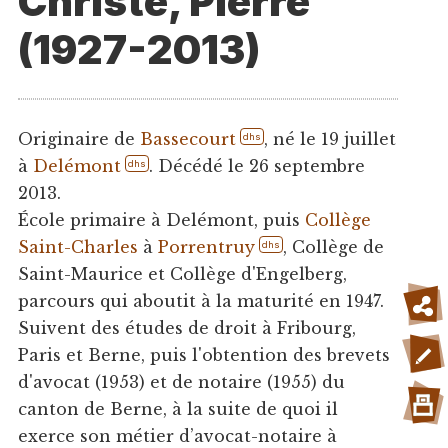
Christe, Pierre
(1927-2013)
Originaire de
Bassecourt
, né le 19 juillet
dhs
à
Delémont
. Décédé le 26 septembre
dhs
2013.
École primaire à Delémont, puis
Collège
Saint-Charles
à
Porrentruy
, Collège de
dhs
Saint-Maurice et Collège d'Engelberg,
parcours qui aboutit à la maturité en 1947.
Suivent des études de droit à Fribourg,
Paris et Berne, puis l'obtention des brevets
d'avocat (1953) et de notaire (1955) du
canton de Berne, à la suite de quoi il
exerce son métier d’avocat-notaire à