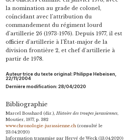
la nomination au grade de colonel,
coïncidant avec l'attribution du
commandement du régiment lourd
d'artillerie 26 (1973-1976). Depuis 1977, il est
officier d'artillerie à l'État-major de la
division frontière 2, et chef d’artillerie à
partir de 1978.
Auteur·trice du texte original: Philippe Hebeisen,
22/11/2004
Dernière modification: 28/04/2020
Bibliographie
Marcel Bosshard (dir.),
Histoire des troupes jurassiennes
,
Moutier, 1977, p. 382
www.chronologie-jurassienne.ch
(consulté le
23.04.2020)
Information transmise par Hervé de Weck (13.04.2020)