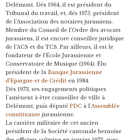
Delémont. Dès 1964, il est président du
Tribunal du travail, et, dès 1975, président
de l'Association des notaires jurassiens.
Membre du Conseil de l'Ordre des avocats
jurassiens, il est encore conseiller juridique
de l'ACS et du TCS. Par ailleurs, il est le
fondateur de l'École Jurassienne et
Conservatoire de Musique (1964). Élu
président de la
Banque Jurassienne
d'Epargne et de Crédit
en 1984.
Dès 1973, ses engagements politiques
l'amènent à être conseiller de ville à
Delémont, puis député
PDC
à l'
Assemblée
constituante
jurassienne.
La carrière militaire de cet ancien
président de la Société cantonale bernoise
des officiers culmine en janvier 1973, avec