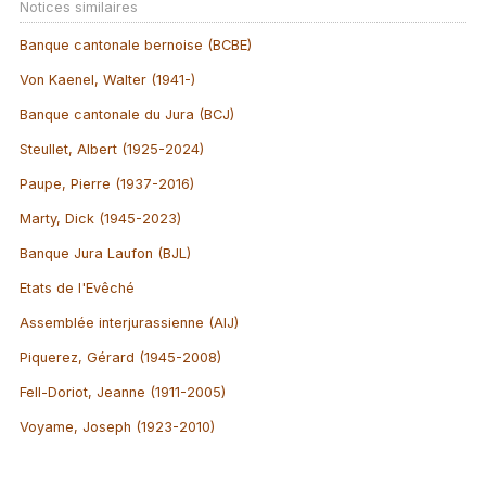
Notices similaires
Banque cantonale bernoise (BCBE)
Von Kaenel, Walter (1941-)
Banque cantonale du Jura (BCJ)
Steullet, Albert (1925-2024)
Paupe, Pierre (1937-2016)
Marty, Dick (1945-2023)
Banque Jura Laufon (BJL)
Etats de l'Evêché
Assemblée interjurassienne (AIJ)
Piquerez, Gérard (1945-2008)
Fell-Doriot, Jeanne (1911-2005)
Voyame, Joseph (1923-2010)