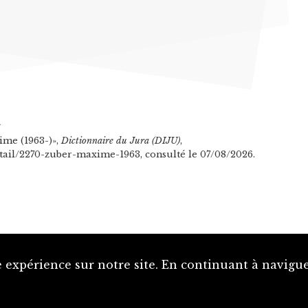
n
ime (1963-)»,
Dictionnaire du Jura (DIJU)
,
etail/2270-zuber-maxime-1963, consulté le 07/08/2026.
 expérience sur notre site. En continuant à naviguer