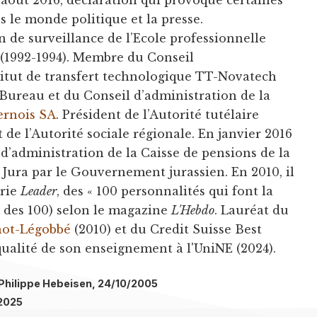
r août 2016, déclaration qui provoque certaines
s le monde politique et la presse.
de surveillance de l’Ecole professionnelle
(1992-1994). Membre du Conseil
stitut de transfert technologique TT-Novatech
ureau et du Conseil d’administration de la
ernois SA
. Président de l’Autorité tutélaire
 de l’Autorité sociale régionale. En janvier 2016
d’administration de la Caisse de pensions de la
Jura par le Gouvernement jurassien. En 2010, il
orie
Leader
, des « 100 personnalités qui font la
 des 100) selon le magazine
L'Hebdo
. Lauréat du
hot-Légobbé
(2010) et du Credit Suisse Best
ualité de son enseignement à l'UniNE (2024).
: Philippe Hebeisen, 24/10/2005
/2025