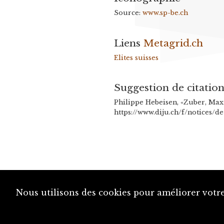
Source:
www.sp-be.ch
Liens
Metagrid.ch
Elites suisses
Suggestion de citatio
Philippe Hebeisen, «Zuber, Max
https://www.diju.ch/f/notices/d
Nous utilisons des cookies pour améliorer votre