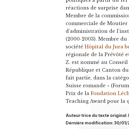
politiques à partir du 1e
réactions de surprise dan
Membre de la commission 
commerciale de Moutier 
d’administration de l’in
(2000-2003). Membre du B
société
Hôpital du Jura b
régionale de la Prévôté et
Z. est nommé au Conseil 
République et Canton du 
fait partie, dans la catég
Suisse romande » (Forum
Prix de la
Fondation Léc
Teaching Award pour la q
Auteur·trice du texte original
Dernière modification: 30/01