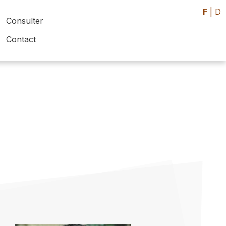
F
|
D
Consulter
Contact