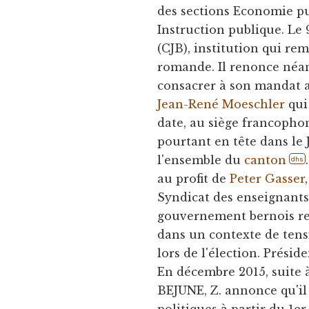
des sections Economie pu
Instruction publique. Le 9
(CJB), institution qui re
romande. Il renonce néa
consacrer à son mandat a
Jean-René Moeschler
qui
date, au siège francoph
pourtant en tête dans le 
l'ensemble du
canton
dhs
au profit de
Peter Gasser
Syndicat des enseignants
gouvernement bernois rem
dans un contexte de tens
lors de l'élection. Prési
En décembre 2015, suite
BEJUNE, Z. annonce qu'il