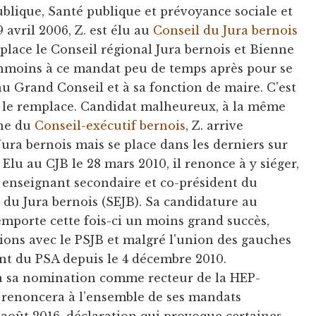
blique, Santé publique et prévoyance sociale et
 avril 2006, Z. est élu au
Conseil du Jura bernois
mplace le Conseil régional Jura bernois et Bienne
nmoins à ce mandat peu de temps après pour se
u Grand Conseil et à sa fonction de maire. C'est
 le remplace. Candidat malheureux, à la même
one du
Conseil-exécutif bernois
, Z. arrive
Jura bernois mais se place dans les derniers sur
. Elu au CJB le 28 mars 2010, il renonce à y siéger,
, enseignant secondaire et co-président du
 du Jura bernois (SEJB). Sa candidature au
porte cette fois-ci un moins grand succès,
ions avec le PSJB et malgré l'union des gauches
dent du PSA depuis le 4 décembre 2010.
 à sa nomination comme recteur de la HEP-
 renoncera à l’ensemble de ses mandats