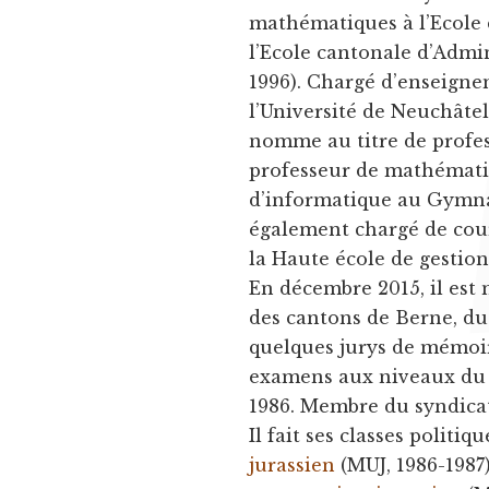
mathématiques à l’Ecole 
l’Ecole cantonale d’Admi
1996). Chargé d’enseigne
l’Université de Neuchâtel
nomme au titre de profes
professeur de mathémati
d’informatique au Gymnas
également chargé de cour
la Haute école de gestio
En décembre 2015, il es
des cantons de Berne, d
quelques jurys de mémoir
examens aux niveaux du s
1986. Membre du syndica
Il fait ses classes politi
jurassien
(MUJ, 1986-1987