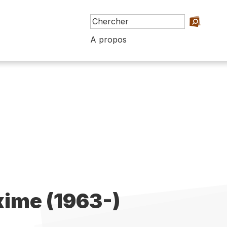
A propos
ime (1963-)