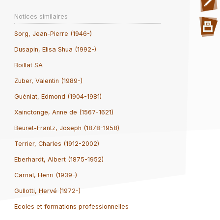
Notices similaires
Sorg, Jean-Pierre (1946-)
Dusapin, Elisa Shua (1992-)
Boillat SA
Zuber, Valentin (1989-)
Guéniat, Edmond (1904-1981)
Xainctonge, Anne de (1567-1621)
Beuret-Frantz, Joseph (1878-1958)
Terrier, Charles (1912-2002)
Eberhardt, Albert (1875-1952)
Carnal, Henri (1939-)
Gullotti, Hervé (1972-)
Ecoles et formations professionnelles