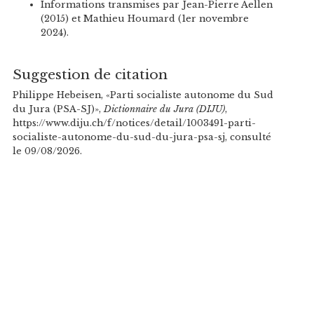
Informations transmises par Jean-Pierre Aellen
(2015) et Mathieu Houmard (1er novembre
2024).
Suggestion de citation
Philippe Hebeisen, «Parti socialiste autonome du Sud
du Jura (PSA-SJ)»,
Dictionnaire du Jura (DIJU)
,
https://www.diju.ch/f/notices/detail/1003491-parti-
socialiste-autonome-du-sud-du-jura-psa-sj, consulté
le 09/08/2026.