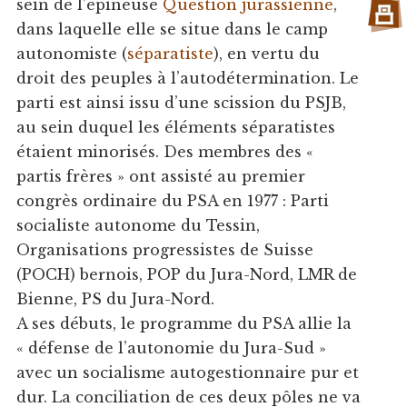
sein de l’épineuse
Question jurassienne
,
dans laquelle elle se situe dans le camp
autonomiste (
séparatiste
), en vertu du
droit des peuples à l’autodétermination. Le
parti est ainsi issu d’une scission du PSJB,
au sein duquel les éléments séparatistes
étaient minorisés. Des membres des «
partis frères » ont assisté au premier
congrès ordinaire du PSA en 1977 : Parti
socialiste autonome du Tessin,
Organisations progressistes de Suisse
(POCH) bernois, POP du Jura-Nord, LMR de
Bienne, PS du Jura-Nord.
A ses débuts, le programme du PSA allie la
« défense de l’autonomie du Jura-Sud »
avec un socialisme autogestionnaire pur et
dur. La conciliation de ces deux pôles ne va