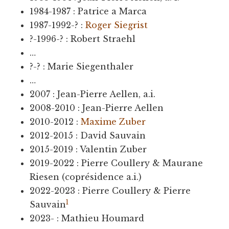
1984-1987 : Patrice a Marca
1987-1992-? :
Roger Siegrist
?-1996-? : Robert Straehl
…
?-? : Marie Siegenthaler
…
2007 : Jean-Pierre Aellen, a.i.
2008-2010 : Jean-Pierre Aellen
2010-2012 :
Maxime Zuber
2012-2015 : David Sauvain
2015-2019 : Valentin Zuber
2019-2022 : Pierre Coullery & Maurane
Riesen (coprésidence a.i.)
2022-2023 : Pierre Coullery & Pierre
1
Sauvain
2023- : Mathieu Houmard