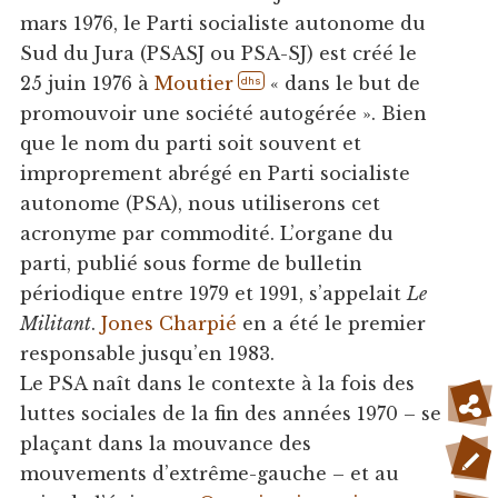
mars 1976, le Parti socialiste autonome du
Sud du Jura (PSASJ ou PSA-SJ) est créé le
25 juin 1976 à
Moutier
« dans le but de
dhs
promouvoir une société autogérée ». Bien
que le nom du parti soit souvent et
improprement abrégé en Parti socialiste
autonome (PSA), nous utiliserons cet
acronyme par commodité. L’organe du
parti, publié sous forme de bulletin
périodique entre 1979 et 1991, s’appelait
Le
Militant
.
Jones Charpié
en a été le premier
responsable jusqu’en 1983.
Le PSA naît dans le contexte à la fois des
luttes sociales de la fin des années 1970 – se
plaçant dans la mouvance des
mouvements d’extrême-gauche – et au