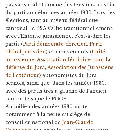
pas sans mal et amène des tensions au sein
du parti au début des années 1980. Lors des
élections, tant au niveau fédéral que
cantonal, le PSA s’allie traditionnellement
avec l’Entente jurassienne, c’est-à-dire les
partis (
Parti démocrate-chrétien
,
Parti
libéral jurassien
) et mouvements (
Unité
jurassienne
,
Association féminine pour la
défense du Jura
,
Association des Jurassiens
de l’extérieur
) autonomistes du Jura
bernois, ainsi que, dans les années 1980,
avec des partis très à gauche de l’ancien
canton tels que le POCH.
Au milieu des années 1980, suite
notamment à la perte du siège de
conseiller national de
Jean-Claude
Crevoisier
, des bisbilles se font jour entre