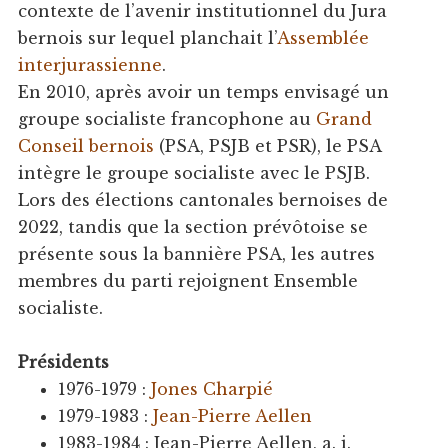
contexte de l’avenir institutionnel du Jura
bernois sur lequel planchait l’
Assemblée
interjurassienne
.
En 2010, après avoir un temps envisagé un
groupe socialiste francophone au
Grand
Conseil bernois
(PSA, PSJB et PSR), le PSA
intègre le groupe socialiste avec le PSJB.
Lors des élections cantonales bernoises de
2022, tandis que la section prévôtoise se
présente sous la bannière PSA, les autres
membres du parti rejoignent Ensemble
socialiste.
Présidents
1976-1979 :
Jones Charpié
1979-1983 :
Jean-Pierre Aellen
1983-1984 : Jean-Pierre Aellen, a. i.