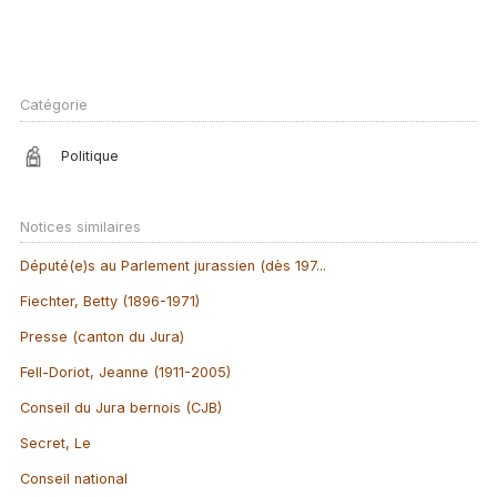
Catégorie
Politique
Notices similaires
Député(e)s au Parlement jurassien (dès 197...
Fiechter, Betty (1896-1971)
Presse (canton du Jura)
Fell-Doriot, Jeanne (1911-2005)
Conseil du Jura bernois (CJB)
Secret, Le
Conseil national