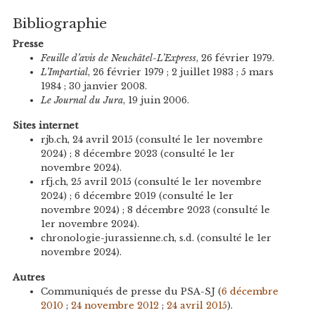
Bibliographie
Presse
Feuille d’avis de Neuchâtel-L’Express
, 26 février 1979.
L’Impartial
, 26 février 1979 ; 2 juillet 1983 ; 5 mars
1984 ; 30 janvier 2008.
Le Journal du Jura
, 19 juin 2006.
Sites internet
rjb.ch, 24 avril 2015 (consulté le 1er novembre
2024) ; 8 décembre 2023 (consulté le 1er
novembre 2024).
rfj.ch, 25 avril 2015 (consulté le 1er novembre
2024) ; 6 décembre 2019 (consulté le 1er
novembre 2024) ; 8 décembre 2023 (consulté le
1er novembre 2024).
chronologie-jurassienne.ch, s.d. (consulté le 1er
novembre 2024).
Autres
Communiqués de presse du PSA-SJ (
6 décembre
2010
;
24 novembre 2012
;
24 avril 2015
).