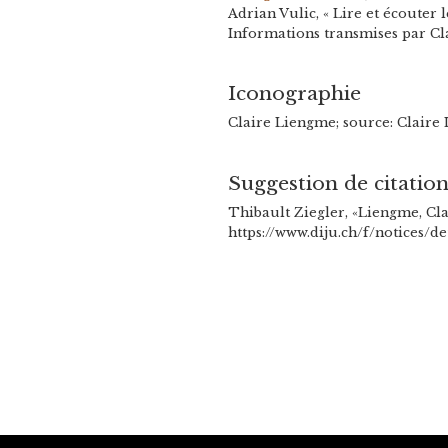
Adrian Vulic, « Lire et écouter l
Informations transmises par Cla
Iconographie
Claire Liengme; source: Claire
Suggestion de citatio
Thibault Ziegler, «Liengme, Clai
https://www.diju.ch/f/notices/d