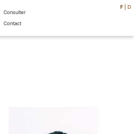
F
|
D
Consulter
Contact