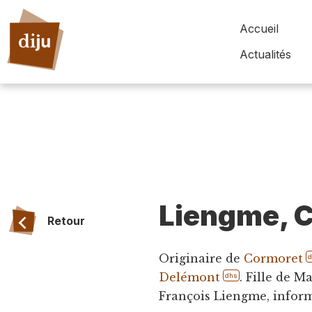
Accueil
Actualités
Liengme, C
Retour
Originaire de
Cormoret
Delémont
. Fille de M
dhs
François Liengme, inform