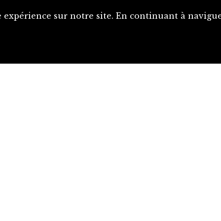
 expérience sur notre site. En continuant à naviguer
Proposer une notice