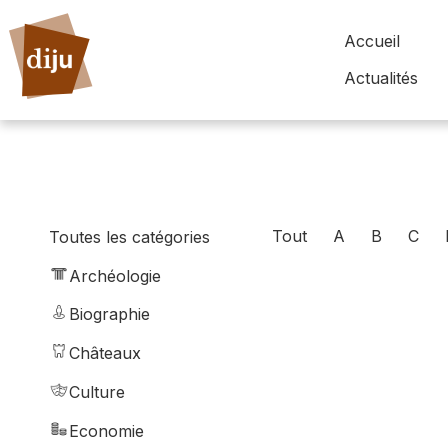
Accueil
Actualités
Tout
A
B
C
Toutes les catégories
Archéologie
Biographie
Châteaux
Culture
Economie