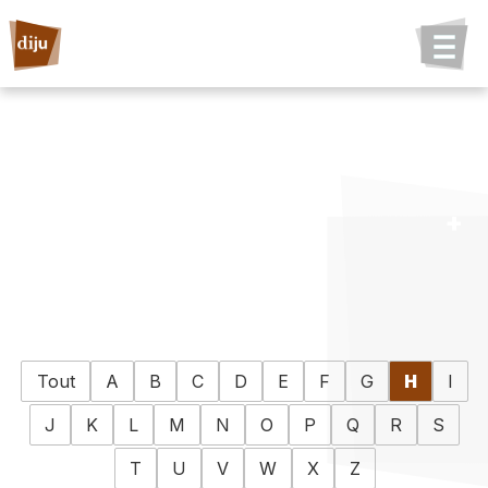
Tout
A
B
C
D
E
F
G
H
I
J
K
L
M
N
O
P
Q
R
S
T
U
V
W
X
Z