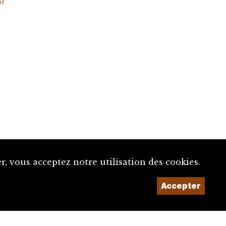
6)
, vous acceptez notre utilisation des cookies.
Un projet de la
Accepter