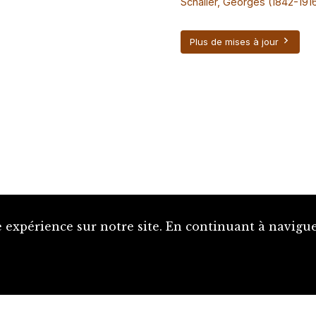
Schaller, Georges (1842-191
Plus de mises à jour
 expérience sur notre site. En continuant à naviguer
Proposer une notice