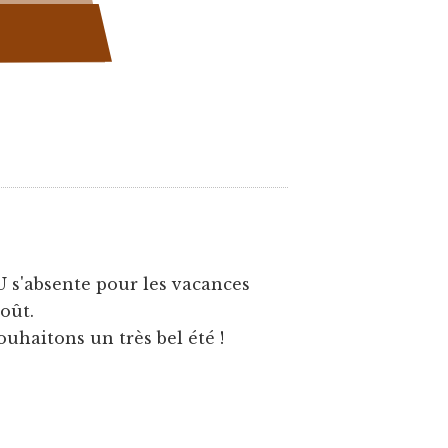
U s'absente pour les vacances
août.
ouhaitons un très bel été !