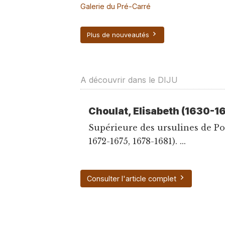
Galerie du Pré-Carré
Plus de nouveautés
A découvrir dans le DIJU
Choulat, Elisabeth (1630-1
Supérieure des ursulines de Po
1672-1675, 1678-1681). ...
Consulter l'article complet