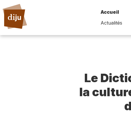
Accueil
Actualités
Le Dict
la cultur
d