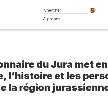
A propos
ionnaire du Jura met en
e, l’histoire et les per
e la région jurassienn