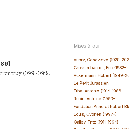
Mises à jour
Aubry, Geneviève (1928-20
689)
Grossenbacher, Eric (1932-)
rrentruy (1663-1669,
Ackermann, Hubert (1949-2
Le Petit Jurassien
Erba, Antonio (1914-1986)
Rubin, Antoine (1990-)
Fondation Anne et Robert Bl
Louis, Cyprien (1997-)
Galley, Fritz (1911-1964)