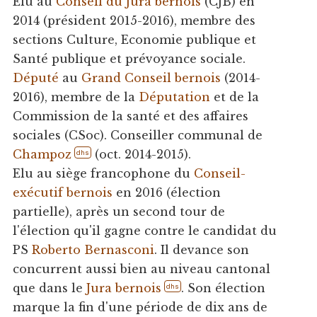
Elu au
Conseil du Jura bernois
(CJB) en
2014 (président 2015-2016), membre des
sections Culture, Economie publique et
Santé publique et prévoyance sociale.
Député
au
Grand Conseil bernois
(2014-
2016), membre de la
Députation
et de la
Commission de la santé et des affaires
sociales (CSoc). Conseiller communal de
Champoz
(oct. 2014-2015).
dhs
Elu au siège francophone du
Conseil-
exécutif bernois
en 2016 (élection
partielle), après un second tour de
l'élection qu'il gagne contre le candidat du
PS
Roberto Bernasconi
. Il devance son
concurrent aussi bien au niveau cantonal
que dans le
Jura bernois
. Son élection
dhs
marque la fin d'une période de dix ans de