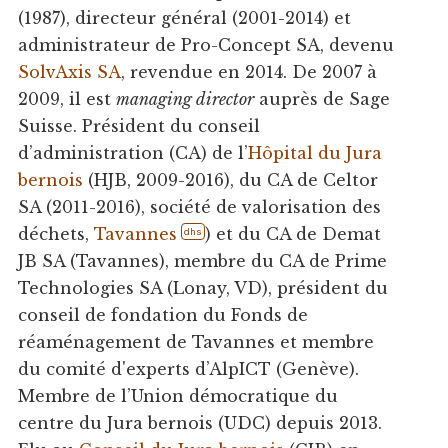
(1987), directeur général (2001-2014) et
administrateur de Pro-Concept SA, devenu
SolvAxis SA
, revendue en 2014. De 2007 à
2009, il est
managing director
auprès de Sage
Suisse. Président du conseil
d’administration (CA) de l’
Hôpital du Jura
bernois
(HJB, 2009-2016), du CA de Celtor
SA (2011-2016), société de valorisation des
déchets,
Tavannes
) et du CA de Demat
dhs
JB SA (Tavannes), membre du CA de Prime
Technologies SA (Lonay, VD), président du
conseil de fondation du Fonds de
réaménagement de Tavannes et membre
du comité d'experts d’AlpICT (Genève).
Membre de l’Union démocratique du
centre du Jura bernois (UDC) depuis 2013.