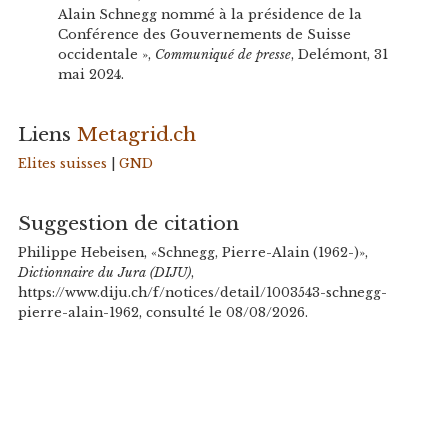
Alain Schnegg nommé à la présidence de la
Conférence des Gouvernements de Suisse
occidentale »,
Communiqué de presse
, Delémont, 31
mai 2024.
Liens
Metagrid.ch
Elites suisses
|
GND
Suggestion de citation
Philippe Hebeisen, «Schnegg, Pierre-Alain (1962-)»,
Dictionnaire du Jura (DIJU)
,
https://www.diju.ch/f/notices/detail/1003543-schnegg-
pierre-alain-1962, consulté le 08/08/2026.