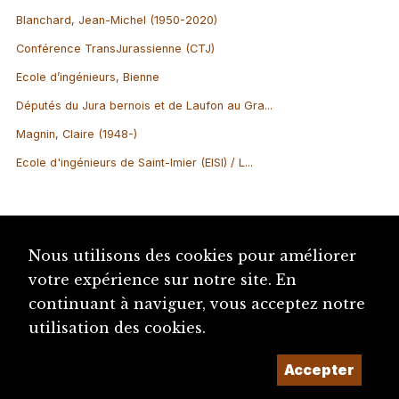
Blanchard, Jean-Michel (1950-2020)
Conférence TransJurassienne (CTJ)
Ecole d’ingénieurs, Bienne
Députés du Jura bernois et de Laufon au Gra...
Magnin, Claire (1948-)
Ecole d'ingénieurs de Saint-Imier (EISI) / L...
Nous utilisons des cookies pour améliorer
votre expérience sur notre site. En
continuant à naviguer, vous acceptez notre
utilisation des cookies.
Accepter