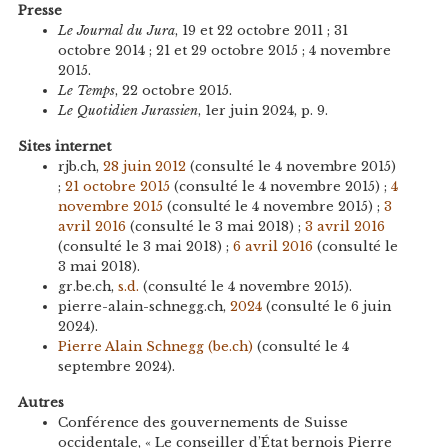
Presse
Le Journal du Jura
, 19 et 22 octobre 2011 ; 31
octobre 2014 ; 21 et 29 octobre 2015 ; 4 novembre
2015.
Le Temps
, 22 octobre 2015.
Le Quotidien Jurassien
, 1er juin 2024, p. 9.
Sites internet
rjb.ch,
28 juin 2012
(consulté le 4 novembre 2015)
;
21 octobre 2015
(consulté le 4 novembre 2015) ;
4
novembre 2015
(consulté le 4 novembre 2015) ;
3
avril 2016
(consulté le 3 mai 2018) ;
3 avril 2016
(consulté le 3 mai 2018) ;
6 avril 2016
(consulté le
3 mai 2018).
gr.be.ch,
s.d.
(consulté le 4 novembre 2015).
pierre-alain-schnegg.ch,
2024
(consulté le 6 juin
2024).
Pierre Alain Schnegg (be.ch)
(consulté le 4
septembre 2024).
Autres
Conférence des gouvernements de Suisse
occidentale, « Le conseiller d’État bernois Pierre