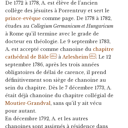
De 1772 à 1778, A. est élève de l'ancien
collège des jésuites à Porrentruy et sert le
prince-evêque
comme page. De 1778 à 1782,
études au
Collegium Germanicum et Hungaricum
à Rome qu'il termine avec le grade de
docteur en théologie. Le 9 septembre 1783,
A. est accepté comme chanoine du
chapitre
cathédral de Bâle
à
Arlesheim
. Le 12
dhs
dhs
septembre 1786, après les trois années
obligatoires de délai de carence, il prend
définitivement son siège de chanoine au
sein du chapitre. Dès le 7 décembre 1773, A.
était déjà chanoine du chapitre collégial de
Moutier-Grandval
, sans qu'il y ait vécu
pour autant.
En décembre 1792, A. et les autres
chanoines sont assignés à résidence dans