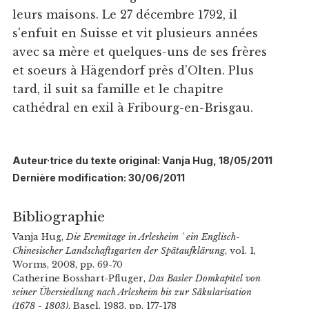
leurs maisons. Le 27 décembre 1792, il
s'enfuit en Suisse et vit plusieurs années
avec sa mère et quelques-uns de ses frères
et soeurs à Hägendorf près d'Olten. Plus
tard, il suit sa famille et le chapitre
cathédral en exil à Fribourg-en-Brisgau.
Auteur·trice du texte original: Vanja Hug, 18/05/2011
Dernière modification: 30/06/2011
Bibliographie
Vanja Hug,
Die Eremitage in Arlesheim ' ein Englisch-
Chinesischer Landschaftsgarten der Spätaufklärung
, vol. 1,
Worms, 2008, pp. 69-70
Catherine Bosshart-Pfluger,
Das Basler Domkapitel von
seiner Übersiedlung nach Arlesheim bis zur Säkularisation
(1678 - 1803)
, Basel, 1983, pp. 177-178