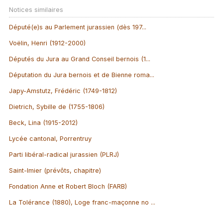
Notices similaires
Député(e)s au Parlement jurassien (dès 197...
Voëlin, Henri (1912-2000)
Députés du Jura au Grand Conseil bernois (1...
Députation du Jura bernois et de Bienne roma...
Japy-Amstutz, Frédéric (1749-1812)
Dietrich, Sybille de (1755-1806)
Beck, Lina (1915-2012)
Lycée cantonal, Porrentruy
Parti libéral-radical jurassien (PLRJ)
Saint-Imier (prévôts, chapitre)
Fondation Anne et Robert Bloch (FARB)
La Tolérance (1880), Loge franc-maçonne no ...