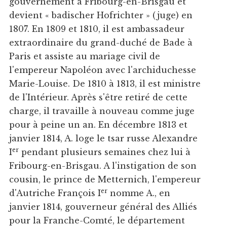
gouvernement à Fribourg-en-Brisgau et
devient « badischer Hofrichter » (juge) en
1807. En 1809 et 1810, il est ambassadeur
extraordinaire du grand-duché de Bade à
Paris et assiste au mariage civil de
l'empereur Napoléon avec l'archiduchesse
Marie-Louise. De 1810 à 1813, il est ministre
de l'Intérieur. Après s'être retiré de cette
charge, il travaille à nouveau comme juge
pour à peine un an. En décembre 1813 et
janvier 1814, A. loge le tsar russe Alexandre
er
I
pendant plusieurs semaines chez lui à
Fribourg-en-Brisgau. A l'instigation de son
cousin, le prince de Metternich, l'empereur
er
d'Autriche François I
nomme A., en
janvier 1814, gouverneur général des Alliés
pour la Franche-Comté, le département