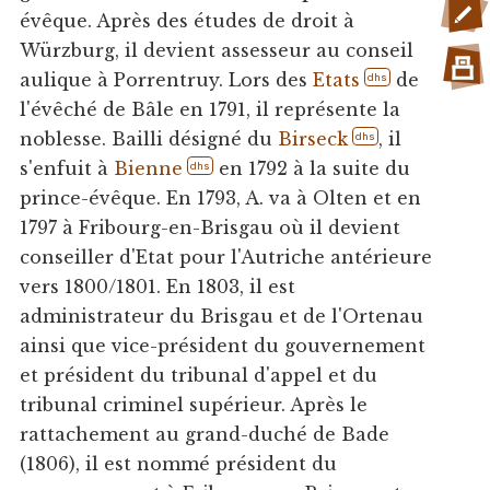
évêque. Après des études de droit à
Würzburg, il devient assesseur au conseil
aulique à Porrentruy. Lors des
Etats
de
dhs
l'évêché de Bâle en 1791, il représente la
noblesse. Bailli désigné du
Birseck
, il
dhs
s'enfuit à
Bienne
en 1792 à la suite du
dhs
prince-évêque. En 1793, A. va à Olten et en
1797 à Fribourg-en-Brisgau où il devient
conseiller d'Etat pour l'Autriche antérieure
vers 1800/1801. En 1803, il est
administrateur du Brisgau et de l'Ortenau
ainsi que vice-président du gouvernement
et président du tribunal d'appel et du
tribunal criminel supérieur. Après le
rattachement au grand-duché de Bade
(1806), il est nommé président du