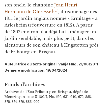
son oncle, le chanoine
Jean Henri
Hermann de Gléresse
, il réaménage dès
dhs
1811 le jardin anglais nommé « Ermitage » à
Arlesheim (réouverture en 1812). A partir
de 1807 environ, il a déjà fait aménager un
jardin semblable, mais plus petit, dans les
alentours de son château à Hugstetten près
de Fribourg-en-Brisgau.
Auteur·trice du texte original: Vanja Hug, 21/06/2011
Dernière modification: 19/04/2024
Fonds d’archives
Archives de l'Etat Fribourg-en-Brisgau, dépôt de
Mentzingen, cote U 100/1, No. 556, 631, 640, 679, 858,
872, 874, 879, 883, 905