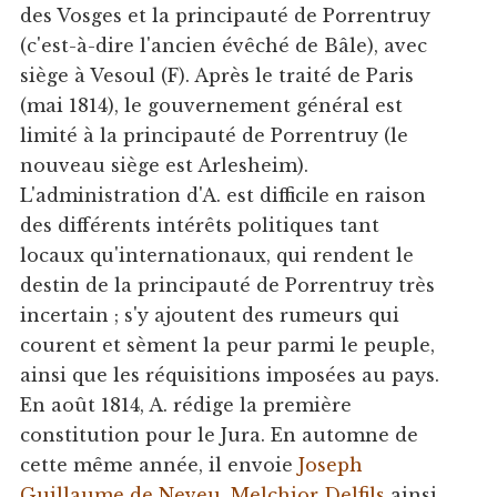
des Vosges et la principauté de Porrentruy
(c'est-à-dire l'ancien évêché de Bâle), avec
siège à Vesoul (F). Après le traité de Paris
(mai 1814), le gouvernement général est
limité à la principauté de Porrentruy (le
nouveau siège est Arlesheim).
L'administration d'A. est difficile en raison
des différents intérêts politiques tant
locaux qu'internationaux, qui rendent le
destin de la principauté de Porrentruy très
incertain ; s'y ajoutent des rumeurs qui
courent et sèment la peur parmi le peuple,
ainsi que les réquisitions imposées au pays.
En août 1814, A. rédige la première
constitution pour le Jura. En automne de
cette même année, il envoie
Joseph
Guillaume de Neveu
,
Melchior Delfils
ainsi