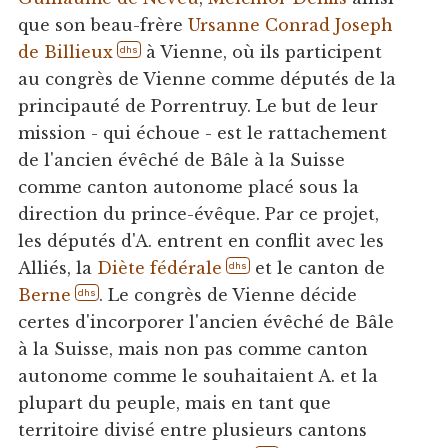
que son beau-frère
Ursanne Conrad Joseph
de Billieux
à Vienne, où ils participent
dhs
au congrès de Vienne comme députés de la
principauté de Porrentruy. Le but de leur
mission - qui échoue - est le rattachement
de l'ancien évêché de Bâle à la Suisse
comme canton autonome placé sous la
direction du prince-évêque. Par ce projet,
les députés d'A. entrent en conflit avec les
Alliés, la
Diète fédérale
et le canton de
dhs
Berne
. Le congrès de Vienne décide
dhs
certes d'incorporer l'ancien évêché de Bâle
à la Suisse, mais non pas comme canton
autonome comme le souhaitaient A. et la
plupart du peuple, mais en tant que
territoire divisé entre plusieurs cantons