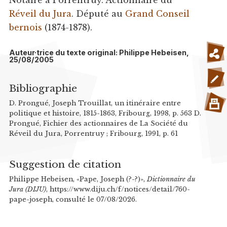
Notaire à Porrentruy. Actionnaire du
Réveil du Jura
. Député au
Grand Conseil
bernois
(1874-1878).
Auteur·trice du texte original: Philippe Hebeisen,
25/08/2005
Bibliographie
D. Prongué, Joseph Trouillat, un itinéraire entre
politique et histoire, 1815-1863, Fribourg, 1998, p. 563 D.
Prongué, Fichier des actionnaires de La Société du
Réveil du Jura, Porrentruy ; Fribourg, 1991, p. 61
Suggestion de citation
Philippe Hebeisen, «Pape, Joseph (?-?)»,
Dictionnaire du
Jura (DIJU)
, https://www.diju.ch/f/notices/detail/760-
pape-joseph, consulté le 07/08/2026.