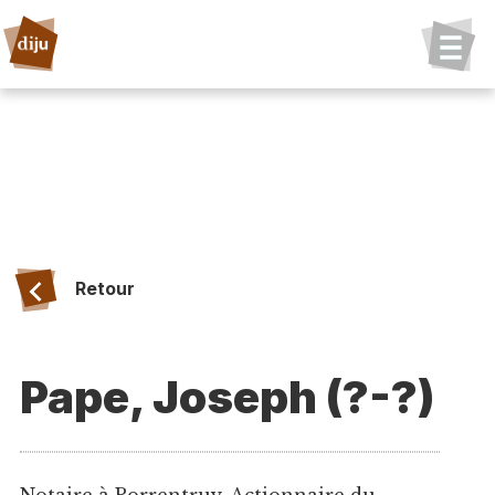
Retour
Pape, Joseph (?-?)