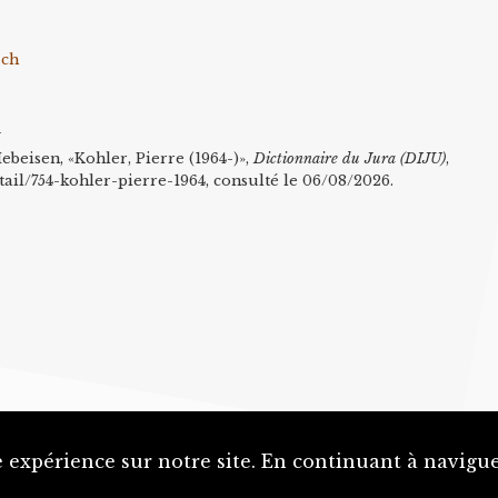
.ch
n
ebeisen, «Kohler, Pierre (1964-)»,
Dictionnaire du Jura (DIJU)
,
tail/754-kohler-pierre-1964, consulté le 06/08/2026.
 expérience sur notre site. En continuant à naviguer