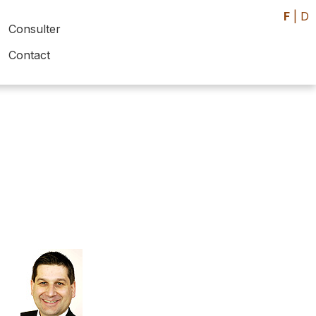
F
|
D
Consulter
Contact