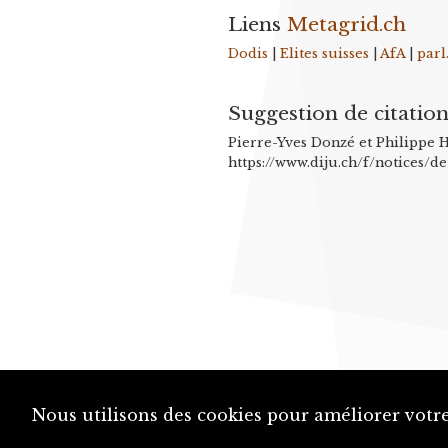
Liens
Metagrid.ch
Dodis
|
Elites suisses
|
AfA
|
parl
Suggestion de citatio
Pierre-Yves Donzé et Philippe H
https://www.diju.ch/f/notices/de
Nous utilisons des cookies pour améliorer votre