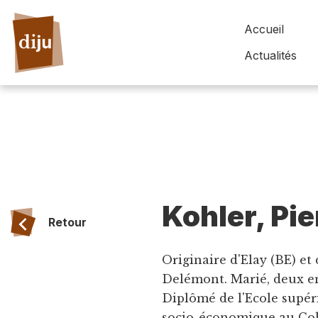
Accueil
Actualités
Kohler, Pie
Retour
Originaire d'Elay (BE) et
Delémont. Marié, deux en
Diplômé de l'Ecole supé
socio-économique au Coll