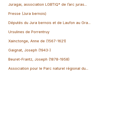
Juragai, association LGBTIQ* de l’arc juras...
Presse (Jura bernois)
Députés du Jura bernois et de Laufon au Gra...
Ursulines de Porrentruy
Xainctonge, Anne de (1567-1621)
Gaignat, Joseph (1943-)
Beuret-Frantz, Joseph (1878-1958)
Association pour le Parc naturel régional du...