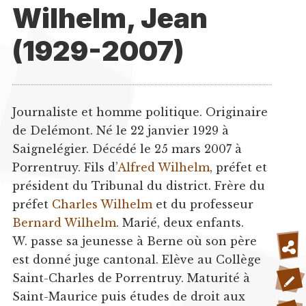
Wilhelm, Jean
(1929-2007)
Journaliste et homme politique. Originaire
de Delémont. Né le 22 janvier 1929 à
Saignelégier. Décédé le 25 mars 2007 à
Porrentruy. Fils d’
Alfred Wilhelm
, préfet et
président du Tribunal du district. Frère du
préfet
Charles Wilhelm
et du professeur
Bernard Wilhelm
. Marié, deux enfants.
W. passe sa jeunesse à Berne où son père
est donné juge cantonal. Elève au Collège
Saint-Charles de Porrentruy. Maturité à
Saint-Maurice puis études de droit aux