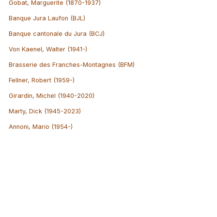
Gobat, Marguerite (1870-1937)
Banque Jura Laufon (BJL)
Banque cantonale du Jura (BCJ)
Von Kaenel, Walter (1941-)
Brasserie des Franches-Montagnes (BFM)
Fellner, Robert (1959-)
Girardin, Michel (1940-2020)
Marty, Dick (1945-2023)
Annoni, Mario (1954-)