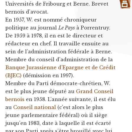
Universités de Fribourg et Berne. Brevet
bernois d'avocat.
En 1957, W. est nommé chroniqueur
politique au journal
Le Pays
à Porrentruy.
De 1959 à 1978, il en est le directeur et
rédacteur en chef. Il travaille ensuite au
sein de l’administration fédérale à Berne.
Membre du conseil d'administration de la
Banque Jurassienne d’Epargne et de Crédit
(BJEC)
(démission en 1997).
Membre du Parti démocrate-chrétien, W.
est le plus jeune député au
Grand Conseil
bernois
en 1958. L’année suivante, il est élu
au
Conseil national
(c'est alors le plus
jeune parlementaire fédéral) où il siège
jusqu’en 1983, date à laquelle il est écarté
par son Parti après s’être brouillé avec lui.