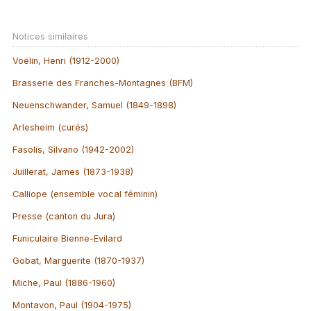
Notices similaires
Voëlin, Henri (1912-2000)
Brasserie des Franches-Montagnes (BFM)
Neuenschwander, Samuel (1849-1898)
Arlesheim (curés)
Fasolis, Silvano (1942-2002)
Juillerat, James (1873-1938)
Calliope (ensemble vocal féminin)
Presse (canton du Jura)
Funiculaire Bienne-Evilard
Gobat, Marguerite (1870-1937)
Miche, Paul (1886-1960)
Montavon, Paul (1904-1975)