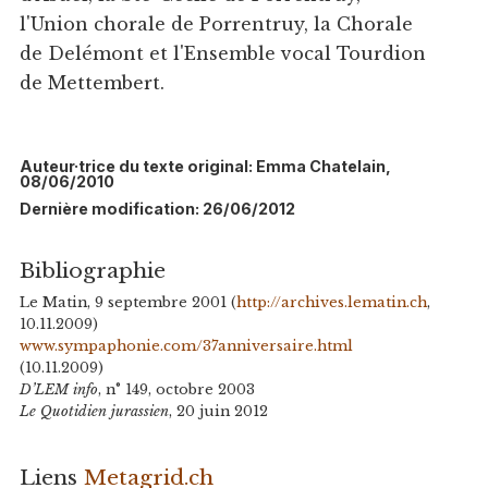
l'Union chorale de Porrentruy, la Chorale
de Delémont et l'Ensemble vocal Tourdion
de Mettembert.
Auteur·trice du texte original: Emma Chatelain,
08/06/2010
Dernière modification: 26/06/2012
Bibliographie
Le Matin, 9 septembre 2001 (
http://archives.lematin.ch
,
10.11.2009)
www.sympaphonie.com/37anniversaire.html
(10.11.2009)
D’LEM info
, n° 149, octobre 2003
Le Quotidien jurassien
, 20 juin 2012
Liens
Metagrid.ch