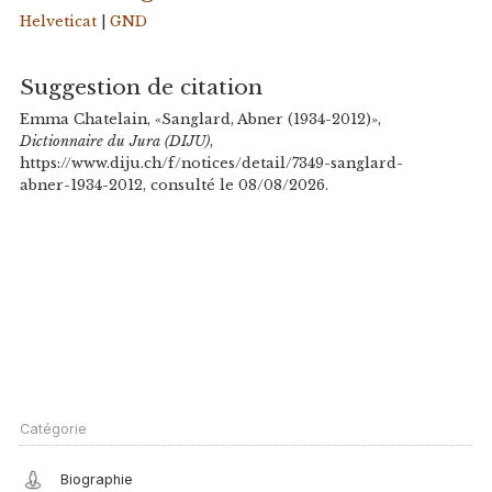
Helveticat
|
GND
Suggestion de citation
Emma Chatelain, «Sanglard, Abner (1934-2012)»,
Dictionnaire du Jura (DIJU)
,
https://www.diju.ch/f/notices/detail/7349-sanglard-
abner-1934-2012, consulté le 08/08/2026.
Catégorie
Biographie