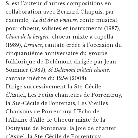
S. est l’auteur d’autres compositions en
collaboration avec Bernard Chapuis, par
exemple,
Le dit de la Vouivre
, conte musical
pour choeur, solistes et instruments (1987),
Chant de la bergère
, choeur mixte a capella
(1989),
Errance
, cantate créée à l'occasion du
cinquantième anniversaire du groupe
folklorique de Delémont dirigée par Jean
Sommer (1989),
Si Delémont m'était chanté
,
cantate inédite du 125e (2008).
Dirige successivement la Ste-Cécile
d'Asuel, Les Petits chanteurs de Porrentruy,
la Ste-Cécile de Fontenais, Les Vieilles
Chansons de Porrentruy, L'Echo de
l'Allaine d'Alle, le Choeur mixte de la
Douyatte de Fontenais, la Joie de chanter
d'Asuel, la Ste-Cécile de Porrentruy,