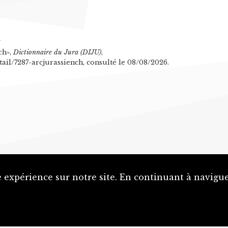
n
ch»,
Dictionnaire du Jura (DIJU)
,
tail/7287-arcjurassiench, consulté le 08/08/2026.
 expérience sur notre site. En continuant à naviguer