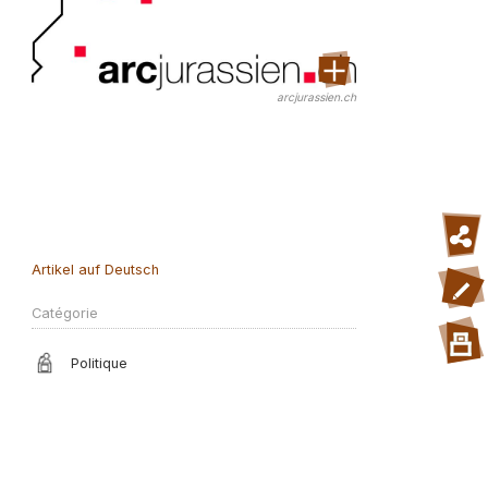
arcjurassien.ch
Artikel auf Deutsch
Catégorie
Politique