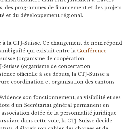
les, des programmes de financement et des projets
vité et du développement régional.
de à la CTJ-Suisse. Ce changement de nom répond
'ambiguïté qui existait entre la
Conférence
suisse (organisme de coopération
TJ-Suisse (organisme de concertation
tence officielle à ses débuts, la CTJ-Suisse a
eure coordination et organisation des cantons
vidence son fonctionnement, sa visibilité et ses
e dote d'un Secrétariat général permanent en
n association dotée de la personnalité juridique
rsuivre dans cette voie, la CTJ-Suisse décide
atuts, d'élargir son cahier des charges et de