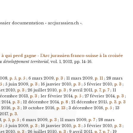
ossier documentation « arcjurassien.ch ».
 à qui perd gagne - l'Arc jurassien franco-suisse à la croisée
u développement territorial
, vol. 1, 2012, pp. 14-16.
2008,
p. 5
,
p. 5
; 6 mars 2009,
p. 3
; 11 mars 2009,
p. 11
; 28 mars
 5
; 5 juin 2009,
p. 3
; 16 janvier 2010,
p. 3
; 5 février 2010,
p. 3
;
let 2010,
p. 3
; 26 juillet 2010,
p. 3
; 9 avril 2011,
p. 7
,
p. 7
; 11
décembre 2013,
p. 3
; 1er février 2014,
p. 5
; 27 février 2014,
p. 3
;
t 2014,
p. 3
; 12 décembre 2014,
p. 8
; 21 décembre 2015,
p. 3
.
p. 3
i 2016,
p. 3
; 19 octobre 2016,
p. 13
; 3 décembre 2016,
p. 5
; 13
2017,
p. 3
.
8,
p. 5
,
p. 5
; 6 mars 2009,
p. 3
; 11 mars 2009,
p. 7
; 28 mars
 5
; 5 juin 2009,
p. 3
; 16 janvier 2010,
p. 3
; 5 février 2010,
p. 3
;
let 2010,
p. 3
; 26 juillet 2010,
p. 3
; 9 avril 2011,
p. 7
,
p. 7
; 19