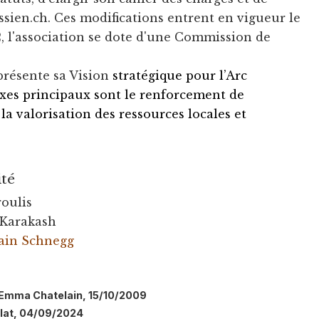
ssien.ch. Ces modifications entrent en vigueur le
2, l'association se dote d'une Commission de
 présente sa Vision
stratégique pour l’Arc
 axes principaux sont le renforcement de
la valorisation des ressources locales et
ité
roulis
 Karakash
lain Schnegg
l: Emma Chatelain, 15/10/2009
llat, 04/09/2024