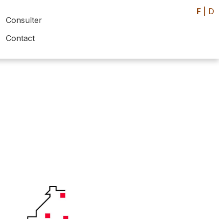
F
|
D
Consulter
Contact