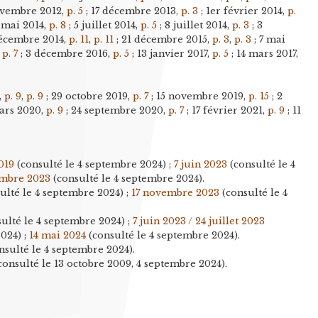
ovembre 2012,
p. 5
; 17 décembre 2013,
p. 3
; 1er février 2014,
p.
 mai 2014,
p. 8
; 5 juillet 2014,
p. 5
; 8 juillet 2014,
p. 3
; 3
décembre 2014,
p. 11
,
p. 11
; 21 décembre 2015,
p. 3
,
p. 3
; 7 mai
,
p. 7
; 3 décembre 2016,
p. 5
; 13 janvier 2017,
p. 5
; 14 mars 2017,
.
,
p. 9
,
p. 9
; 29 octobre 2019,
p. 7
; 15 novembre 2019,
p. 15
; 2
ars 2020,
p. 9
; 24 septembre 2020,
p. 7
; 17 février 2021,
p. 9
; 11
019
(consulté le 4 septembre 2024) ;
7 juin 2023
(consulté le 4
embre 2023
(consulté le 4 septembre 2024).
ulté le 4 septembre 2024) ;
17 novembre 2023
(consulté le 4
ulté le 4 septembre 2024) ;
7 juin 2023 / 24 juillet 2023
2024) ;
14 mai 2024
(consulté le 4 septembre 2024).
nsulté le 4 septembre 2024).
consulté le 13 octobre 2009, 4 septembre 2024).