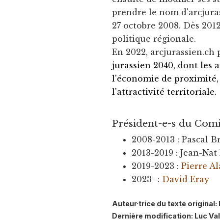
prendre le nom d'arcjura
27 octobre 2008. Dès 201
politique régionale.
En 2022, arcjurassien.ch
jurassien 2040, dont les
l'économie de proximité, 
l'attractivité territoriale.
Président-e-s du Com
2008-2013 : Pascal B
2013-2019 : Jean-Nat
2019-2023 :
Pierre A
2023- :
David Eray
Auteur·trice du texte origina
Dernière modification: Luc Va