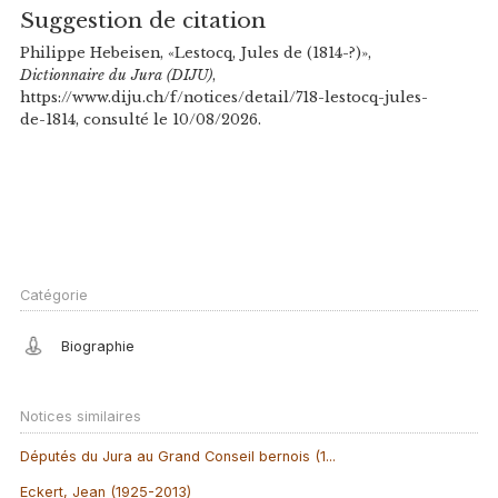
Suggestion de citation
Philippe Hebeisen, «Lestocq, Jules de (1814-?)»,
Dictionnaire du Jura (DIJU)
,
https://www.diju.ch/f/notices/detail/718-lestocq-jules-
de-1814, consulté le 10/08/2026.
Catégorie
Biographie
Notices similaires
Députés du Jura au Grand Conseil bernois (1...
Eckert, Jean (1925-2013)