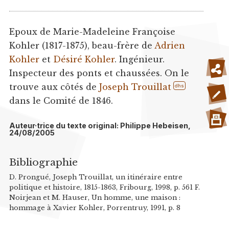
Epoux de Marie-Madeleine Françoise
Kohler (1817-1875), beau-frère de
Adrien
Kohler
et
Désiré Kohler
. Ingénieur.
Inspecteur des ponts et chaussées. On le
trouve aux côtés de
Joseph Trouillat
dhs
dans le Comité de 1846.
Auteur·trice du texte original: Philippe Hebeisen,
24/08/2005
Bibliographie
D. Prongué, Joseph Trouillat, un itinéraire entre
politique et histoire, 1815-1863, Fribourg, 1998, p. 561 F.
Noirjean et M. Hauser, Un homme, une maison :
hommage à Xavier Kohler, Porrentruy, 1991, p. 8