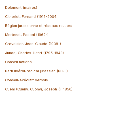
Delémont (maires)
Citherlet, Fernand (1915-2004)
Région jurassienne et réseaux routiers
Mertenat, Pascal (1962-)
Crevoisier, Jean-Claude (1938-)
Junod, Charles-Henri (1795-1843)
Conseil national
Parti libéral-radical jurassien (PLRJ)
Conseil-exécutif bernois
Cueni (Cueny, Cuony), Joseph (?-1850)