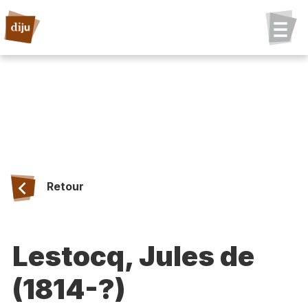
Retour
Lestocq, Jules de
(1814-?)