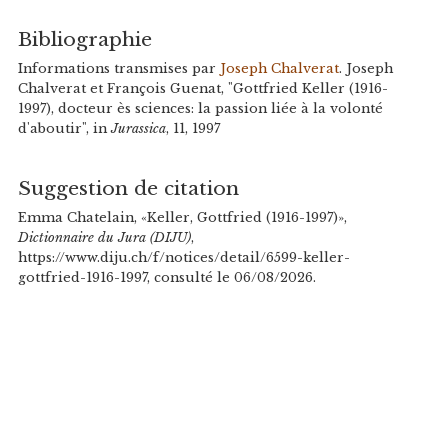
Bibliographie
Informations transmises par
Joseph Chalverat
. Joseph
Chalverat et François Guenat, "Gottfried Keller (1916-
1997), docteur ès sciences: la passion liée à la volonté
d'aboutir", in
Jurassica
, 11, 1997
Suggestion de citation
Emma Chatelain, «Keller, Gottfried (1916-1997)»,
Dictionnaire du Jura (DIJU)
,
https://www.diju.ch/f/notices/detail/6599-keller-
gottfried-1916-1997, consulté le 06/08/2026.