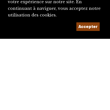
votre expérience sur notre site. En
continuant à naviguer, vous acceptez notre
utilisation des cookies.
Accepter
diju@diju.ch
Proposer une notice