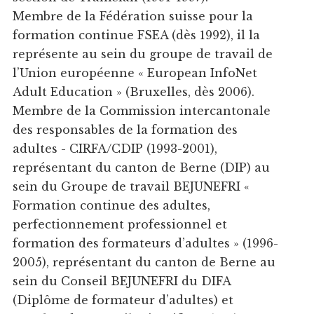
Membre de la Fédération suisse pour la
formation continue FSEA (dès 1992), il la
représente au sein du groupe de travail de
l’Union européenne « European InfoNet
Adult Education » (Bruxelles, dès 2006).
Membre de la Commission intercantonale
des responsables de la formation des
adultes - CIRFA/CDIP (1993-2001),
représentant du canton de Berne (DIP) au
sein du Groupe de travail BEJUNEFRI «
Formation continue des adultes,
perfectionnement professionnel et
formation des formateurs d’adultes » (1996-
2005), représentant du canton de Berne au
sein du Conseil BEJUNEFRI du DIFA
(Diplôme de formateur d’adultes) et