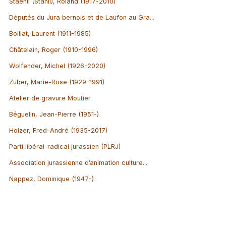
Staehli (Stähli), Roland (1917-2010)
Députés du Jura bernois et de Laufon au Gra...
Boillat, Laurent (1911-1985)
Châtelain, Roger (1910-1996)
Wolfender, Michel (1926-2020)
Zuber, Marie-Rose (1929-1991)
Atelier de gravure Moutier
Béguelin, Jean-Pierre (1951-)
Holzer, Fred-André (1935-2017)
Parti libéral-radical jurassien (PLRJ)
Association jurassienne d’animation culture...
Nappez, Dominique (1947-)