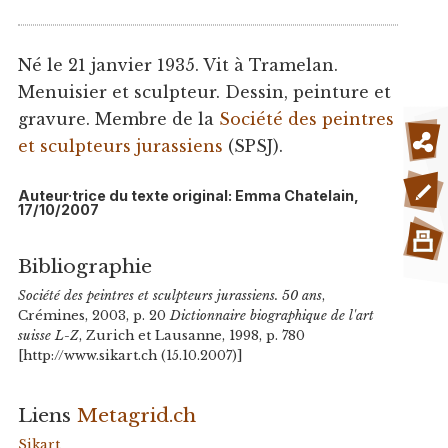
Né le 21 janvier 1935. Vit à Tramelan.
Menuisier et sculpteur. Dessin, peinture et
gravure. Membre de la
Société des peintres
et sculpteurs jurassiens
(SPSJ).
Auteur·trice du texte original: Emma Chatelain,
17/10/2007
Bibliographie
Société des peintres et sculpteurs jurassiens. 50 ans
,
Crémines, 2003, p. 20
Dictionnaire biographique de l'art
suisse L-Z
, Zurich et Lausanne, 1998, p. 780
[http://www.sikart.ch (15.10.2007)]
Liens
Metagrid.ch
Sikart