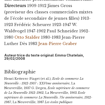
Directeurs
1909-1912 Jämes Gross
(proviseur des classes commerciales mixtes
de l'école secondaire de jeunes filles) 1913-
1923 Frédéric Scheurer 1923-1947 W.
Waldvogel 1947-1962 Paul Schneider 1962-
1980
Otto Stalder
1980-1983 Jean-Pierre
Luther Dès 1983
Jean-Pierre Graber
Auteur·trice du texte original: Emma Chatelain,
29/02/2008
Bibliographie
Henri Ketterer-Piaget (et al.),
Ecole de commerce La
Neuveville : 1912-1937 : XXVème anniversaire
, La
Neuveville, 1937 G. Degen,
Ecole supérieure de commerce
de La Neuveville 1912-1962
, La Neuveville, 1962
Ecole
supérieure de commerce La Neuveville. 75e anniversaire, 1912-
1987
, La Neuveville, 1987
Les écoles publiques