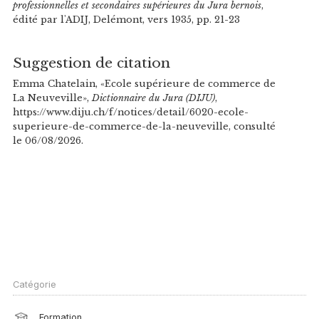
professionnelles et secondaires supérieures du Jura bernois
,
édité par l'ADIJ, Delémont, vers 1935, pp. 21-23
Suggestion de citation
Emma Chatelain, «Ecole supérieure de commerce de
La Neuveville»,
Dictionnaire du Jura (DIJU)
,
https://www.diju.ch/f/notices/detail/6020-ecole-
superieure-de-commerce-de-la-neuveville, consulté
le 06/08/2026.
Catégorie
Formation