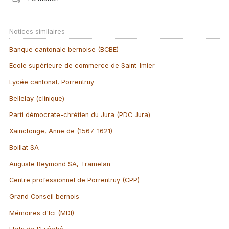
Notices similaires
Banque cantonale bernoise (BCBE)
Ecole supérieure de commerce de Saint-Imier
Lycée cantonal, Porrentruy
Bellelay (clinique)
Parti démocrate-chrétien du Jura (PDC Jura)
Xainctonge, Anne de (1567-1621)
Boillat SA
Auguste Reymond SA, Tramelan
Centre professionnel de Porrentruy (CPP)
Grand Conseil bernois
Mémoires d'Ici (MDI)