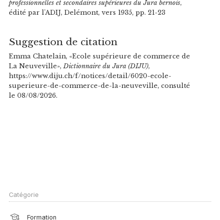
professionnelles et secondaires supérieures du Jura bernois
,
édité par l'ADIJ, Delémont, vers 1935, pp. 21-23
Suggestion de citation
Emma Chatelain, «Ecole supérieure de commerce de
La Neuveville»,
Dictionnaire du Jura (DIJU)
,
https://www.diju.ch/f/notices/detail/6020-ecole-
superieure-de-commerce-de-la-neuveville, consulté
le 08/08/2026.
Catégorie
Formation