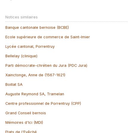
Notices similaires
Banque cantonale bernoise (BCBE)
Ecole supérieure de commerce de Saint-Imier
Lycée cantonal, Porrentruy
Bellelay (clinique)
Parti démocrate-chrétien du Jura (PDC Jura)
Xainctonge, Anne de (1567-1621)
Boillat SA
Auguste Reymond SA, Tramelan
Centre professionnel de Porrentruy (CPP)
Grand Conseil bernois
Mémoires d'Ici (MDI)
Etats de l'Evêché