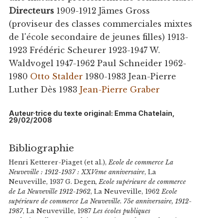
Directeurs
1909-1912 Jämes Gross
(proviseur des classes commerciales mixtes
de l'école secondaire de jeunes filles) 1913-
1923 Frédéric Scheurer 1923-1947 W.
Waldvogel 1947-1962 Paul Schneider 1962-
1980
Otto Stalder
1980-1983 Jean-Pierre
Luther Dès 1983
Jean-Pierre Graber
Auteur·trice du texte original: Emma Chatelain,
29/02/2008
Bibliographie
Henri Ketterer-Piaget (et al.),
Ecole de commerce La
Neuveville : 1912-1937 : XXVème anniversaire
, La
Neuveville, 1937 G. Degen,
Ecole supérieure de commerce
de La Neuveville 1912-1962
, La Neuveville, 1962
Ecole
supérieure de commerce La Neuveville. 75e anniversaire, 1912-
1987
, La Neuveville, 1987
Les écoles publiques