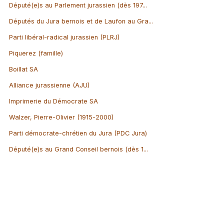
Député(e)s au Parlement jurassien (dès 197...
Députés du Jura bernois et de Laufon au Gra...
Parti libéral-radical jurassien (PLRJ)
Piquerez (famille)
Boillat SA
Alliance jurassienne (AJU)
Imprimerie du Démocrate SA
Walzer, Pierre-Olivier (1915-2000)
Parti démocrate-chrétien du Jura (PDC Jura)
Député(e)s au Grand Conseil bernois (dès 1...