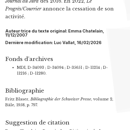
Journal du Jura
dès 2016. En 2022,
Le
Progrès/Courrier
annonce la cessation de son
activité.
Auteur·trice du texte original: Emma Chatelain,
11/12/2007
Dernière modification: Luc Vallat, 16/02/2026
Fonds d’archives
MDI, D-34093 ; D-34094 ; D-35651 ; D-11214 ; D-
11216 ; D-11280.
Bibliographie
Fritz Blaser,
Bibliographie der Schweizer Presse
, volume 2,
Bâle, 1958, p. 797.
Suggestion de citation