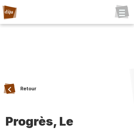
Retour
Progrès, Le