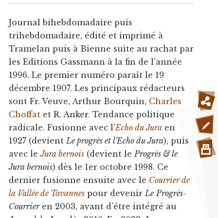
Journal bihebdomadaire puis
trihebdomadaire, édité et imprimé à
Tramelan puis à Bienne suite au rachat par
les Editions Gassmann à la fin de l'année
1996. Le premier numéro paraît le 19
décembre 1907. Les principaux rédacteurs
sont Fr. Veuve, Arthur Bourquin,
Charles
Choffat
et R. Anker. Tendance politique
radicale. Fusionne avec l'
Echo du Jura
en
1927 (devient
Le progrès et l'Echo du Jura
), puis
avec le
Jura bernois
(devient le
Progrès & le
Jura bernois
) dès le 1er octobre 1998. Ce
dernier fusionne ensuite avec le
Courrier de
la Vallée de Tavannes
pour devenir
Le
Progrès-
Courrier
en 2003, avant d'être intégré au