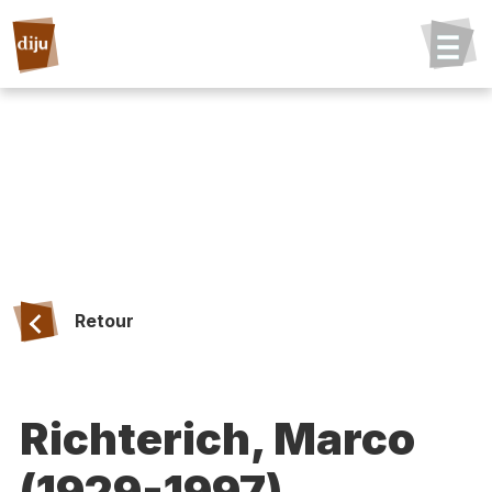
Retour
Richterich, Marco
(1929-1997)