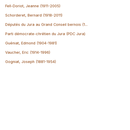
Fell-Doriot, Jeanne (1911-2005)
Schorderet, Bernard (1918-2011)
Députés du Jura au Grand Conseil bernois (1...
Parti démocrate-chrétien du Jura (PDC Jura)
Guéniat, Edmond (1904-1981)
Vaucher, Eric (1914-1996)
Gogniat, Joseph (1881-1954)