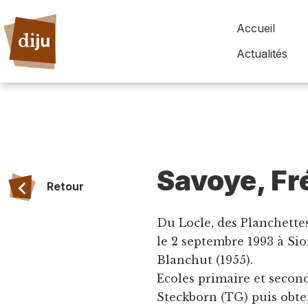
Accueil
Actualités
Savoye, Fr
Retour
Du Locle, des Planchettes
le 2 septembre 1993 à Sio
Blanchut (1955).
Ecoles primaire et secon
Steckborn (TG) puis obten