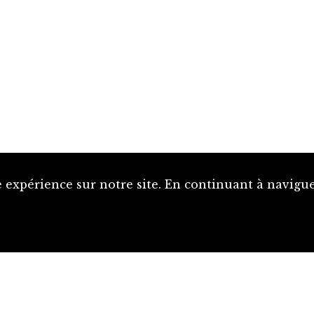
 expérience sur notre site. En continuant à naviguer
Proposer une notice