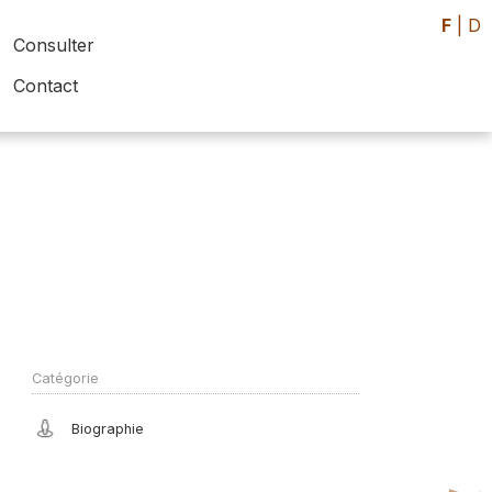
F
|
D
Consulter
Contact
Catégorie
Biographie