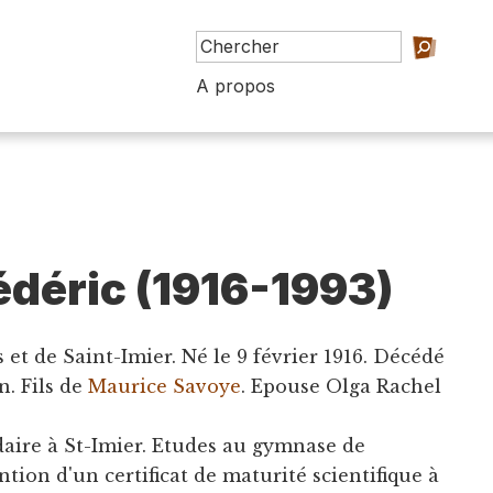
A propos
édéric (1916-1993)
 et de Saint-Imier. Né le 9 février 1916. Décédé
n. Fils de
Maurice Savoye
. Epouse Olga Rachel
daire à St-Imier. Etudes au gymnase de
tion d'un certificat de maturité scientifique à