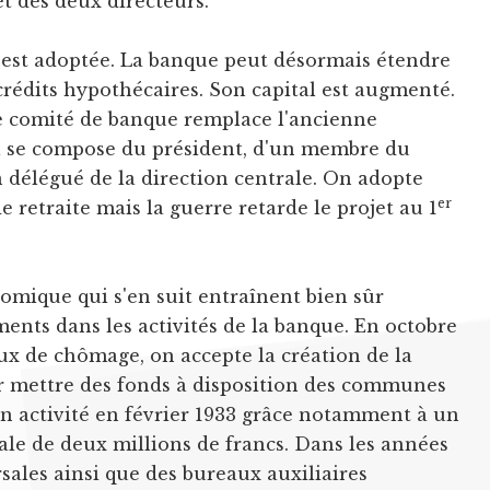
t des deux directeurs.
i est adoptée. La banque peut désormais étendre
e crédits hypothécaires. Son capital est augmenté.
e comité de banque remplace l'ancienne
Il se compose du président, d'un membre du
n délégué de la direction centrale. On adopte
er
de retraite mais la guerre retarde le projet au 1
nomique qui s'en suit entraînent bien sûr
ents dans les activités de la banque. En octobre
aux de chômage, on accepte la création de la
 mettre des fonds à disposition des communes
en activité en février 1933 grâce notamment à un
ale de deux millions de francs. Dans les années
sales ainsi que des bureaux auxiliaires