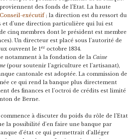
proviennent des fonds de l'Etat. La haute
Conseil-exécutif
; la direction est du ressort du
et d'une direction particulière qui lui est
e cinq membres dont le président est membre
es). Un directeur est placé sous l'autorité de
er
aux ouvrent le 1
octobre 1834.
te notamment à la fondation de la
Caisse
rne
(pour soutenir l'agriculture et l'artisanat),
banque cantonale est adoptée. La commission de
mée ce qui rend la banque plus directement
 des finances et l'octroi de crédits est limité
anton de Berne.
 commence à discuter du poids du rôle de l'Etat
e la possibilité d'en faire une banque par
anque d'état ce qui permettrait d'alléger