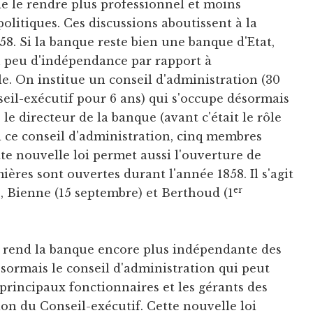
 de le rendre plus professionnel et moins
litiques. Ces discussions aboutissent à la
58. Si la banque reste bien une banque d'Etat,
 peu d'indépendance par rapport à
e. On institue un conseil d'administration (30
eil-exécutif pour 6 ans) qui s'occupe désormais
le directeur de la banque (avant c'était le rôle
i ce conseil d'administration, cinq membres
te nouvelle loi permet aussi l'ouverture de
ières sont ouvertes durant l'année 1858. Il s'agit
er
), Bienne (15 septembre) et Berthoud (1
i rend la banque encore plus indépendante des
ésormais le conseil d'administration qui peut
principaux fonctionnaires et les gérants des
tion du Conseil-exécutif. Cette nouvelle loi