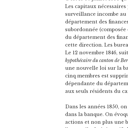
Les capitaux nécessaires 
surveillance incombe au
département des finances 
subordonnée (composée d
du département des financ
cette direction. Les bure
Le 12 novembre 1846, sui
hypothécaire du canton de Be
une nouvelle loi sur la 
cinq membres est suppri
dépendante du département
aux seuls résidents du c
Dans les années 1850, on
dans la banque. On évoqu
actions et non plus une b