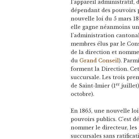
l'appareil administratif,
dépendant des pouvoirs po
nouvelle loi du 5 mars 18
elle gagne néanmoins un
l'administration cantonal
membres élus par le Cons
de la direction et nomme 
du
Grand Conseil
). Parm
forment la Direction. Cet
succursale. Les trois prem
er
de Saint-Imier (1
juillet
octobre).
En 1865, une nouvelle lo
pouvoirs publics. C'est d
nommer le directeur, les 
succursales sans ratifica