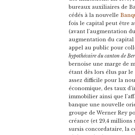
bureaux auxiliaires de B
cédés à la nouvelle
Banqu
fois le capital peut être
(avant l'augmentation du 
augmentation du capital 
appel au public pour coll
hypothécaire du canton de Be
bernoise une marge de m
étant dès lors élus par l
assez difficile pour la n
économique, des taux d'i
immobilier ainsi que l'af
banque une nouvelle ori
groupe de Werner Rey pou
créance (et 29,4 million
sursis concordataire, la