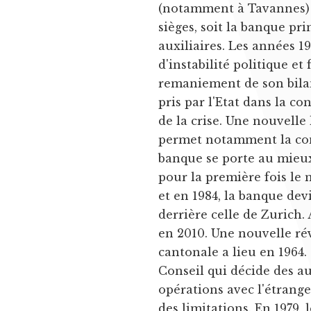
(notamment à Tavannes) s
sièges, soit la banque pri
auxiliaires. Les années 
d'instabilité politique et
remaniement de son bila
pris par l'Etat dans la c
de la crise. Une nouvelle
permet notamment la cons
banque se porte au mieux
pour la première fois le 
et en 1984, la banque de
derrière celle de Zurich. 
en 2010. Une nouvelle rév
cantonale a lieu en 1964.
Conseil qui décide des a
opérations avec l'étrange
des limitations. En 1979,