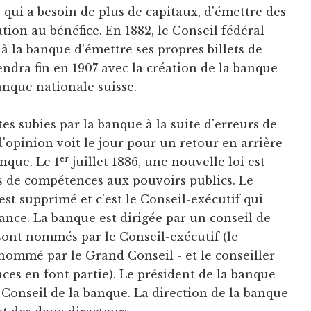
 qui a besoin de plus de capitaux, d'émettre des
ation au bénéfice. En 1882, le Conseil fédéral
 à la banque d'émettre ses propres billets de
endra fin en 1907 avec la création de la banque
anque nationale suisse.
tes subies par la banque à la suite d'erreurs de
opinion voit le jour pour un retour en arrière
er
anque. Le 1
juillet 1886, une nouvelle loi est
 de compétences aux pouvoirs publics. Le
est supprimé et c'est le Conseil-exécutif qui
ance. La banque est dirigée par un conseil de
ont nommés par le Conseil-exécutif (le
 nommé par le Grand Conseil - et le conseiller
nces en font partie). Le président de la banque
e Conseil de la banque. La direction de la banque