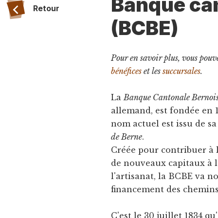
Banque ca
Retour
(BCBE)
Pour en savoir plus, vous pouve
bénéfices
et les
succursales
.
La
Banque Cantonale Bernoi
allemand, est fondée en 
nom actuel est issu de sa
de Berne
.
Créée pour contribuer à
de nouveaux capitaux à l
l'artisanat, la BCBE va 
financement des chemins 
C'est le 30 juillet 1834 