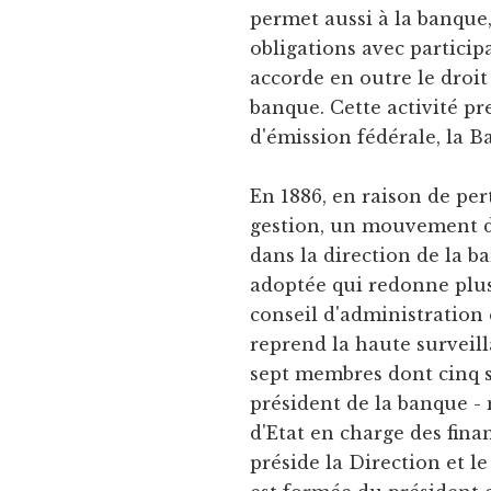
permet aussi à la banque,
obligations avec particip
accorde en outre le droit
banque. Cette activité pr
d'émission fédérale, la B
En 1886, en raison de per
gestion, un mouvement d'
dans la direction de la b
adoptée qui redonne plus
conseil d'administration 
reprend la haute surveill
sept membres dont cinq s
président de la banque -
d'Etat en charge des fina
préside la Direction et l