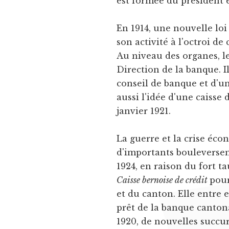
est formée du président e
En 1914, une nouvelle lo
son activité à l'octroi d
Au niveau des organes, l
Direction de la banque. 
conseil de banque et d'u
aussi l'idée d'une caisse 
janvier 1921.
La guerre et la crise éco
d'importants bouleversem
1924, en raison du fort t
Caisse bernoise de crédit
pour
et du canton. Elle entre 
prêt de la banque canton
1920, de nouvelles succur