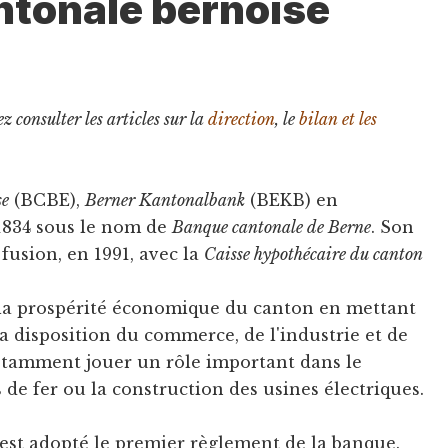
ntonale bernoise
z consulter les articles sur la
direction
, le
bilan et les
se
(BCBE),
Berner Kantonalbank
(BEKB) en
1834 sous le nom de
Banque cantonale de Berne
. Son
 fusion, en 1991, avec la
Caisse hypothécaire du canton
 la prospérité économique du canton en mettant
a disposition du commerce, de l'industrie et de
notamment jouer un rôle important dans le
de fer ou la construction des usines électriques.
qu'est adopté le premier règlement de la banque.