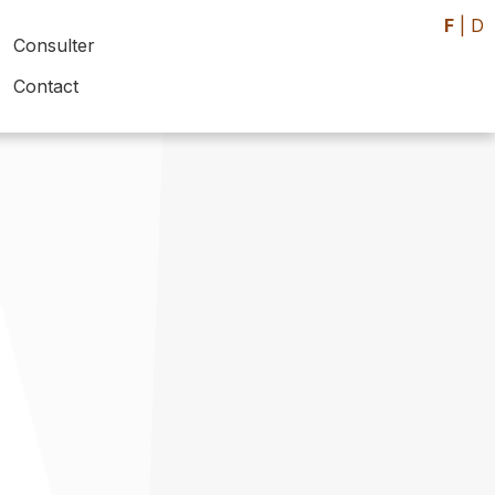
F
|
D
Consulter
Contact