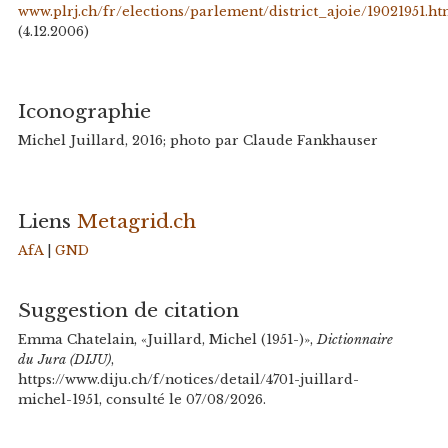
www.plrj.ch/fr/elections/parlement/district_ajoie/19021951.ht
(4.12.2006)
Iconographie
Michel Juillard, 2016; photo par Claude Fankhauser
Liens
Metagrid.ch
AfA
|
GND
Suggestion de citation
Emma Chatelain, «Juillard, Michel (1951-)»,
Dictionnaire
du Jura (DIJU)
,
https://www.diju.ch/f/notices/detail/4701-juillard-
michel-1951, consulté le 07/08/2026.