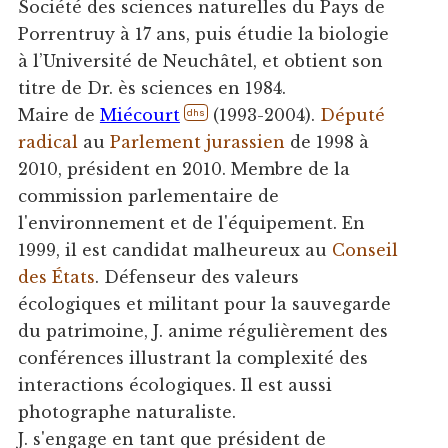
Société des sciences naturelles du Pays de
Porrentruy à 17 ans, puis étudie la biologie
à l’Université de Neuchâtel, et obtient son
titre de Dr. ès sciences en 1984.
Maire de
Miécourt
(1993-2004).
Député
dhs
radical
au
Parlement jurassien
de 1998 à
2010, président en 2010. Membre de la
commission parlementaire de
l'environnement et de l'équipement. En
1999, il est candidat malheureux au
Conseil
des États
. Défenseur des valeurs
écologiques et militant pour la sauvegarde
du patrimoine, J. anime régulièrement des
conférences illustrant la complexité des
interactions écologiques. Il est aussi
photographe naturaliste.
J. s'engage en tant que président de