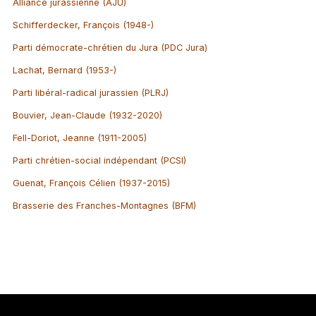
Alliance jurassienne (AJU)
Schifferdecker, François (1948-)
Parti démocrate-chrétien du Jura (PDC Jura)
Lachat, Bernard (1953-)
Parti libéral-radical jurassien (PLRJ)
Bouvier, Jean-Claude (1932-2020)
Fell-Doriot, Jeanne (1911-2005)
Parti chrétien-social indépendant (PCSI)
Guenat, François Célien (1937-2015)
Brasserie des Franches-Montagnes (BFM)