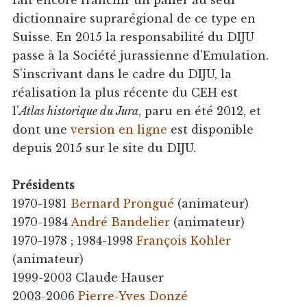
fait encore franchir un palier au seul
dictionnaire suprarégional de ce type en
Suisse. En 2015 la responsabilité du DIJU
passe à la Société jurassienne d'Emulation.
S'inscrivant dans le cadre du DIJU, la
réalisation la plus récente du CEH est
l'
Atlas historique du Jura
, paru en été 2012, et
dont une
version en ligne
est disponible
depuis 2015 sur le site du DIJU.
Présidents
1970-1981
Bernard Prongué
(animateur)
1970-1984
André Bandelier
(animateur)
1970-1978 ; 1984-1998
François Kohler
(animateur)
1999-2003 Claude Hauser
2003-2006
Pierre-Yves Donzé