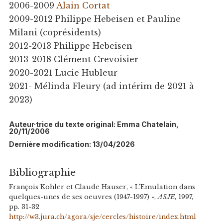
2006-2009
Alain Cortat
2009-2012 Philippe Hebeisen et Pauline
Milani (coprésidents)
2012-2013 Philippe Hebeisen
2013-2018 Clément Crevoisier
2020-2021 Lucie Hubleur
2021- Mélinda Fleury (ad intérim de 2021 à
2023)
Auteur·trice du texte original: Emma Chatelain,
20/11/2006
Dernière modification: 13/04/2026
Bibliographie
François Kohler et Claude Hauser, « L’Emulation dans
quelques-unes de ses oeuvres (1947-1997) »,
ASJE
, 1997,
pp. 31-32
http://w3.jura.ch/agora/sje/cercles/histoire/index.html