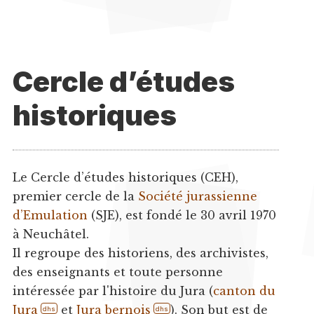
Cercle d’études
historiques
Le Cercle d’études historiques (CEH),
premier cercle de la
Société jurassienne
d’Emulation
(SJE), est fondé le 30 avril 1970
à Neuchâtel.
Il regroupe des historiens, des archivistes,
des enseignants et toute personne
intéressée par l'histoire du Jura (
canton du
Jura
et
Jura bernois
). Son but est de
dhs
dhs