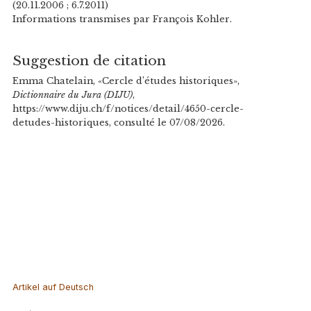
(20.11.2006 ; 6.7.2011)
Informations transmises par François Kohler.
Suggestion de citation
Emma Chatelain, «Cercle d’études historiques»,
Dictionnaire du Jura (DIJU)
,
https://www.diju.ch/f/notices/detail/4650-cercle-
detudes-historiques, consulté le 07/08/2026.
Artikel auf Deutsch