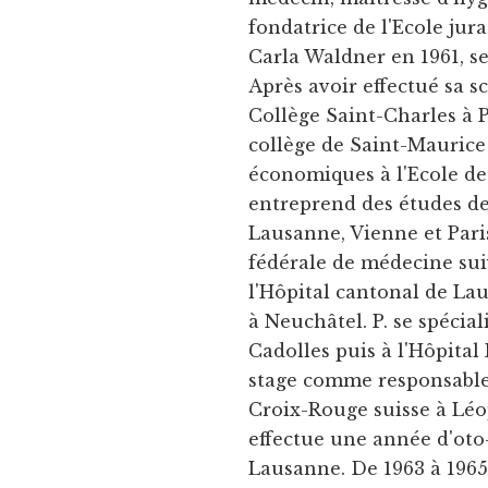
fondatrice de l'Ecole ju
Carla Waldner en 1961, se
Après avoir effectué sa 
Collège Saint-Charles à P
collège de Saint-Maurice 
économiques à l'Ecole de
entreprend des études de
Lausanne, Vienne et Paris
fédérale de médecine sui
l'Hôpital cantonal de Lau
à Neuchâtel. P. se spécial
Cadolles puis à l'Hôpital
stage comme responsable 
Croix-Rouge suisse à Léop
effectue une année d'oto
Lausanne. De 1963 à 1965, 