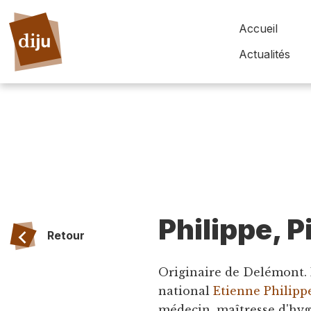
Accueil
Actualités
Philippe, P
Retour
Originaire de Delémont. N
national
Etienne Philipp
médecin, maîtresse d'hygi