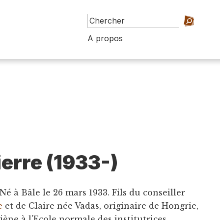
A propos
ierre (1933-)
é à Bâle le 26 mars 1933. Fils du conseiller
e
et de Claire née Vadas, originaire de Hongrie,
ène à l'Ecole normale des institutrices,