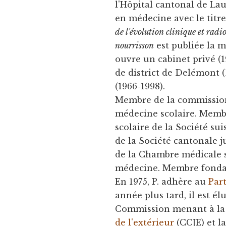
l'Hôpital cantonal de Lau
en médecine avec le titre
de l'évolution clinique et rad
nourrisson
est publiée la m
ouvre un cabinet privé (19
de district de Delémont (
(1966-1998).
Membre de la commission
médecine scolaire. Memb
scolaire de la Société su
de la Société cantonale 
de la Chambre médicale s
médecine. Membre fondat
En 1975, P. adhère au
Par
année plus tard, il est élu 
Commission menant à la
de l'extérieur
(CCJE) et l