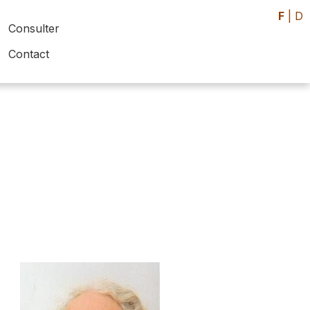
F
|
D
Consulter
Contact