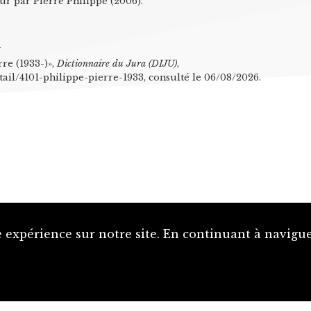
ur par Pierre Philippe (2006).
n
re (1933-)»,
Dictionnaire du Jura (DIJU)
,
tail/4101-philippe-pierre-1933, consulté le 06/08/2026.
 expérience sur notre site. En continuant à naviguer