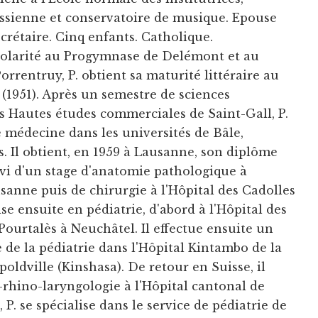
rassienne et conservatoire de musique. Epouse
crétaire. Cinq enfants. Catholique.
scolarité au Progymnase de Delémont et au
orrentruy, P. obtient sa maturité littéraire au
(1951). Après un semestre de sciences
s Hautes études commerciales de Saint-Gall, P.
 médecine dans les universités de Bâle,
. Il obtient, en 1959 à Lausanne, son diplôme
vi d'un stage d'anatomie pathologique à
sanne puis de chirurgie à l'Hôpital des Cadolles
ise ensuite en pédiatrie, d'abord à l'Hôpital des
 Pourtalès à Neuchâtel. Il effectue ensuite un
de la pédiatrie dans l'Hôpital Kintambo de la
oldville (Kinshasa). De retour en Suisse, il
-rhino-laryngologie à l'Hôpital cantonal de
P. se spécialise dans le service de pédiatrie de