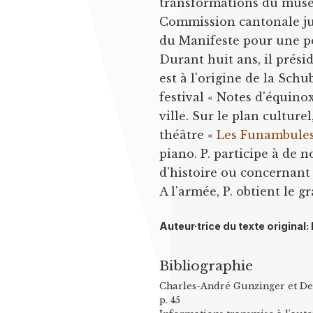
transformations du musée
Commission cantonale jur
du Manifeste pour une p
Durant huit ans, il prési
est à l'origine de la Sch
festival « Notes d'équinox
ville. Sur le plan culture
théâtre «
Les Funambule
piano. P. participe à de
d'histoire ou concernant
A l'armée, P. obtient le g
Auteur·trice du texte origina
Bibliographie
Charles-André Gunzinger et D
p. 45