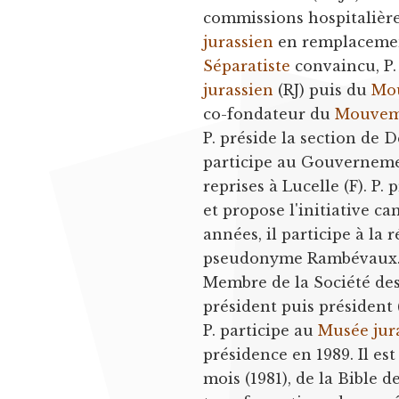
commissions hospitalière 
jurassien
en remplaceme
Séparatiste
convaincu, P. 
jurassien
(RJ) puis du
Mou
co-fondateur du
Mouveme
P. préside la section de 
participe au Gouvernemen
reprises à Lucelle (F). P.
et propose l'initiative ca
années, il participe à la
pseudonyme Rambévaux
Membre de la Société des
président puis président
P. participe au
Musée jura
présidence en 1989. Il est
mois (1981), de la Bible d