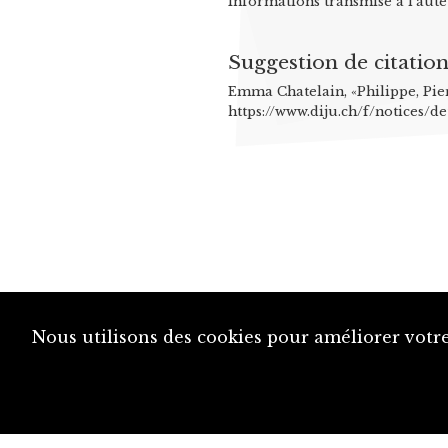
Informations transmise à l'aute
Suggestion de citatio
Emma Chatelain, «Philippe, Pier
https://www.diju.ch/f/notices/de
Nous utilisons des cookies pour améliorer votre