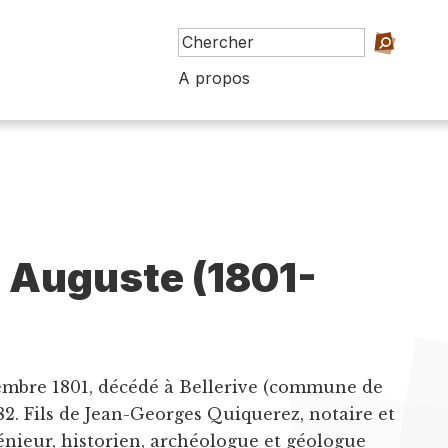
A propos
 Auguste (1801-
embre 1801, décédé à Bellerive (commune de
882. Fils de Jean-Georges Quiquerez, notaire et
énieur, historien, archéologue et géologue