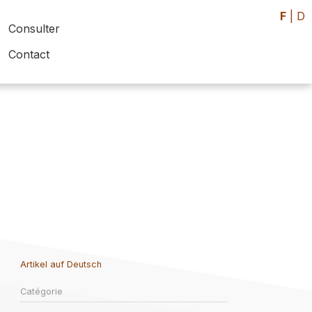
F
|
D
Consulter
Contact
Artikel auf Deutsch
Catégorie