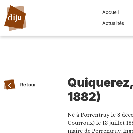
Accueil
Actualités
Quiquerez,
Retour
1882)
Né à Porrentruy le 8 déc
Courroux) le 13 juillet 1
maire de Porrentruy. Ing