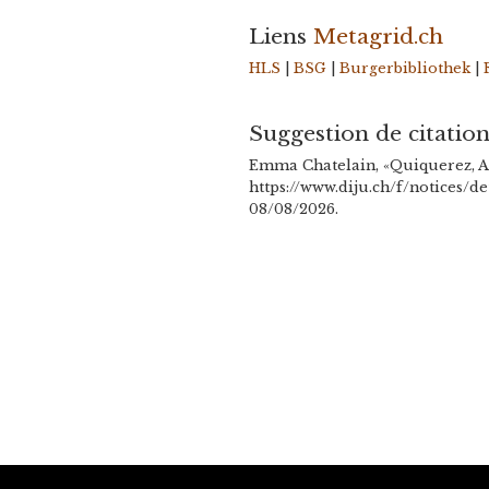
Liens
Metagrid.ch
HLS
|
BSG
|
Burgerbibliothek
|
Suggestion de citatio
Emma Chatelain, «Quiquerez, A
https://www.diju.ch/f/notices/d
08/08/2026.