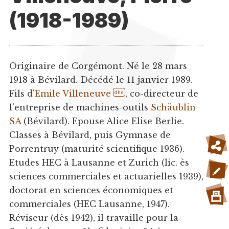
(1918-1989)
Originaire de Corgémont. Né le 28 mars
1918 à Bévilard. Décédé le 11 janvier 1989.
Fils d'
Emile Villeneuve
, co-directeur de
dhs
l'entreprise de machines-outils
Schäublin
SA
(Bévilard). Epouse Alice Elise Berlie.
Classes à Bévilard, puis Gymnase de
Porrentruy (maturité scientifique 1936).
Etudes HEC à Lausanne et Zurich (lic. ès
sciences commerciales et actuarielles 1939),
doctorat en sciences économiques et
commerciales (HEC Lausanne, 1947).
Réviseur (dès 1942), il travaille pour la