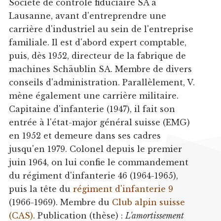
Société de contrôle fiduciaire SA à
Lausanne, avant d'entreprendre une
carrière d'industriel au sein de l'entreprise
familiale. Il est d'abord expert comptable,
puis, dès 1952, directeur de la fabrique de
machines Schäublin SA. Membre de divers
conseils d'administration. Parallèlement, V.
mène également une carrière militaire.
Capitaine d'infanterie (1947), il fait son
entrée à l'état-major général suisse (EMG)
en 1952 et demeure dans ses cadres
jusqu'en 1979. Colonel depuis le premier
juin 1964, on lui confie le commandement
du régiment d'infanterie 46 (1964-1965),
puis la tête du
régiment d'infanterie 9
(1966-1969). Membre du
Club alpin suisse
(CAS)
. Publication (thèse) :
L'amortissement