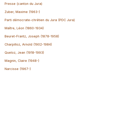
Presse (canton du Jura)
Zuber, Maxime (1963-)
Parti démocrate-chrétien du Jura (PDC Jura)
Maître, Léon (1860-1934)
Beuret-Frantz, Joseph (1878-1958)
Charpilloz, Arnold (1902-1984)
Queloz, Jean (1918-1993)
Magnin, Claire (1948-)
Narcisse (1967-)