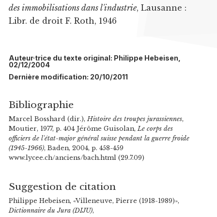
des immobilisations dans l'industrie
, Lausanne :
Libr. de droit F. Roth, 1946
Auteur·trice du texte original: Philippe Hebeisen,
02/12/2004
Dernière modification: 20/10/2011
Bibliographie
Marcel Bosshard (dir.),
Histoire des troupes jurassiennes
,
Moutier, 1977, p. 404 Jérôme Guisolan,
Le corps des
officiers de l'état-major général suisse pendant la guerre froide
(1945-1966)
, Baden, 2004, p. 458-459
www.lycee.ch/anciens/bach.html (29.7.09)
Suggestion de citation
Philippe Hebeisen, «Villeneuve, Pierre (1918-1989)»,
Dictionnaire du Jura (DIJU)
,