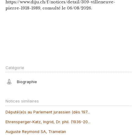
https://www.diju.ch/f/notices/detail/309-villeneuve-
pierre-1918-1989, consulté le 06/08/2026.
Catégorie
Biographie
Notices similaires
Député(e)s au Parlement jurassien (dès 197...
Ehrensperger-Katz, Ingrid, Dr. phil. (1936-20...
Auguste Reymond SA, Tramelan