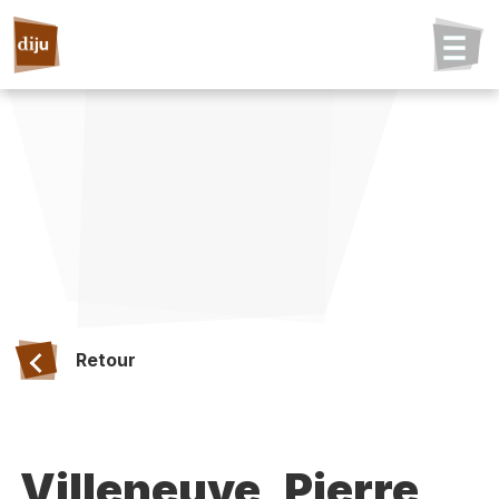
Retour
Villeneuve, Pierre