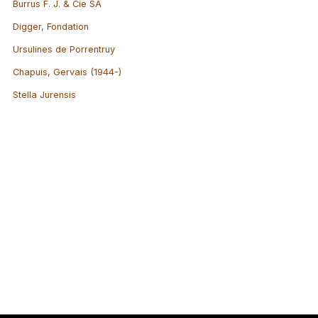
Burrus F. J. & Cie SA
Digger, Fondation
Ursulines de Porrentruy
Chapuis, Gervais (1944-)
Stella Jurensis