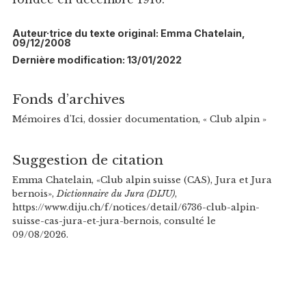
Auteur·trice du texte original: Emma Chatelain,
09/12/2008
Dernière modification: 13/01/2022
Fonds d’archives
Mémoires d'Ici, dossier documentation, « Club alpin »
Suggestion de citation
Emma Chatelain, «Club alpin suisse (CAS), Jura et Jura
bernois»,
Dictionnaire du Jura (DIJU)
,
https://www.diju.ch/f/notices/detail/6736-club-alpin-
suisse-cas-jura-et-jura-bernois, consulté le
09/08/2026.