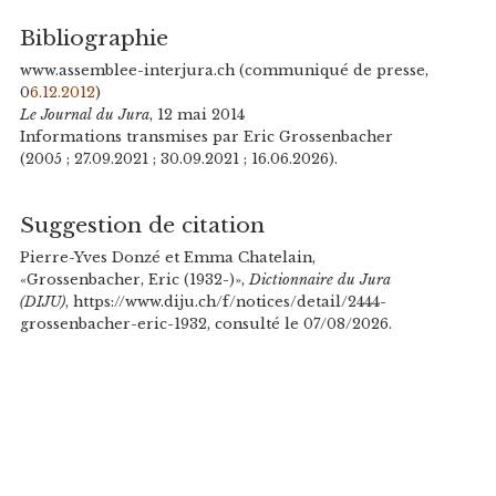
Bibliographie
www.assemblee-interjura.ch (communiqué de presse,
0
6.12.2012
)
Le Journal du Jura
, 12 mai 2014
Informations transmises par Eric Grossenbacher
(2005 ; 27.09.2021 ; 30.09.2021 ; 16.06.2026).
Suggestion de citation
Pierre-Yves Donzé et Emma Chatelain,
«Grossenbacher, Eric (1932-)»,
Dictionnaire du Jura
(DIJU)
, https://www.diju.ch/f/notices/detail/2444-
grossenbacher-eric-1932, consulté le 07/08/2026.