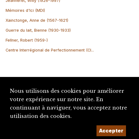
Jeanneret, Willy (1926-1997)
Mémoires d'Ici (MDI)
Xainctonge, Anne de (1567-1621)
Guerre du lait, Bienne (1930-1933)
Fellner, Robert (1959-)
Centre Interrégional de Perfectionnement (CI...
Nous utilisons des cookies pour améliorer
votre expérience sur notre site. En
continuant à naviguer, vous acceptez notre
utilisation des cookies.
Accepter