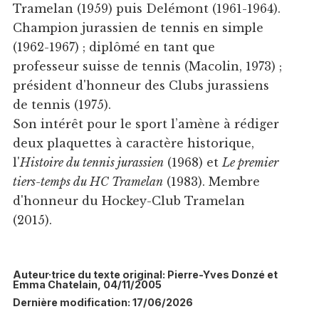
Tramelan (1959) puis Delémont (1961-1964).
Champion jurassien de tennis en simple
(1962-1967) ; diplômé en tant que
professeur suisse de tennis (Macolin, 1973) ;
président d'honneur des Clubs jurassiens
de tennis (1975).
Son intérêt pour le sport l’amène à rédiger
deux plaquettes à caractère historique,
l'
Histoire du tennis jurassien
(1968) et
Le premier
tiers-temps du HC Tramelan
(1983). Membre
d'honneur du Hockey-Club Tramelan
(2015).
Auteur·trice du texte original: Pierre-Yves Donzé et
Emma Chatelain, 04/11/2005
Dernière modification: 17/06/2026