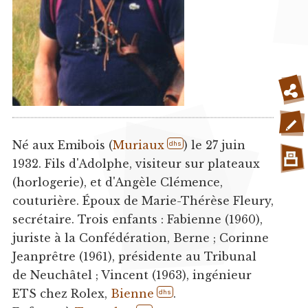
Né aux Emibois (
Muriaux
) le 27 juin
dhs
1932. Fils d'Adolphe, visiteur sur plateaux
(horlogerie), et d'Angèle Clémence,
couturière. Époux de Marie-Thérèse Fleury,
secrétaire. Trois enfants : Fabienne (1960),
juriste à la Confédération, Berne ; Corinne
Jeanprêtre (1961), présidente au Tribunal
de Neuchâtel ; Vincent (1963), ingénieur
ETS chez Rolex,
Bienne
.
dhs