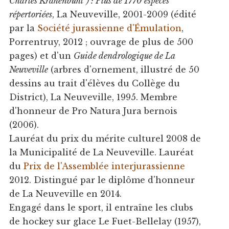
Charles Krähenbühl") : Plus de 1770 espèces
répertoriées
, La Neuveville, 2001-2009 (édité
par la
Société jurassienne d'Émulation
,
Porrentruy, 2012 ; ouvrage de plus de 500
pages) et d'un
Guide dendrologique de La
Neuveville
(arbres d'ornement, illustré de 50
dessins au trait d'élèves du Collège du
District), La Neuveville, 1995. Membre
d'honneur de Pro Natura Jura bernois
(2006).
Lauréat du prix du mérite culturel 2008 de
la Municipalité de La Neuveville. Lauréat
du
Prix de l'Assemblée interjurassienne
2012. Distingué par le diplôme d'honneur
de La Neuveville en 2014.
Engagé dans le sport, il entraîne les clubs
de hockey sur glace Le Fuet-Bellelay (1957),