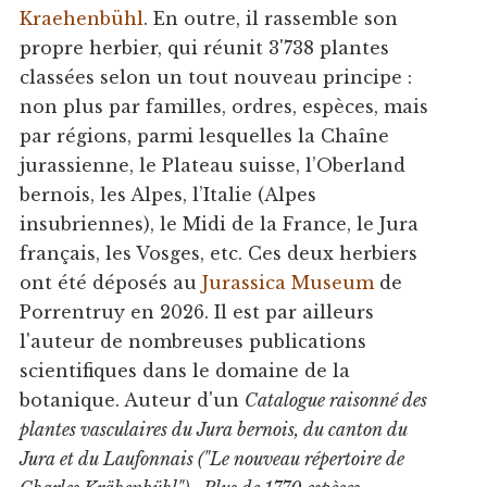
Kraehenbühl
. En outre, il rassemble son
propre herbier, qui réunit 3'738 plantes
classées selon un tout nouveau principe :
non plus par familles, ordres, espèces, mais
par régions, parmi lesquelles la Chaîne
jurassienne, le Plateau suisse, l’Oberland
bernois, les Alpes, l’Italie (Alpes
insubriennes), le Midi de la France, le Jura
français, les Vosges, etc. Ces deux herbiers
ont été déposés au
Jurassica Museum
de
Porrentruy en 2026. Il est par ailleurs
l'auteur de nombreuses publications
scientifiques dans le domaine de la
botanique. Auteur d'un
Catalogue raisonné des
plantes vasculaires du Jura bernois, du canton du
Jura et du Laufonnais ("Le nouveau répertoire de