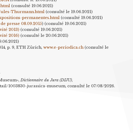
.html
(consulté 19.06.2021)
-Jules-Thurmann.html
(consulté le 19.06.2021)
xpositions-permanentes.html
(consulté 19.06.2021)
e presse 08.09.2015
) (consulté 19.06.2021)
vité 2013)
(consulté 19.06.2021)
vité 2016)
(consulté le 20.06.2021)
9.06.2021)
14, p. 9, ETH Zürich,
www.e-periodica.ch
(consulté le
n
a Museum»,
Dictionnaire du Jura (DIJU)
,
etail/1003830-jurassica-museum, consulté le 07/08/2026.