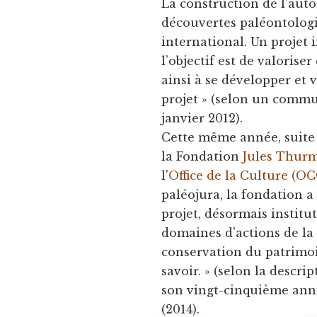
La construction de l'aut
découvertes paléontologi
international. Un projet i
l’objectif est de valori
ainsi à se développer et 
projet » (selon un comm
janvier 2012).
Cette même année, suite
la Fondation
Jules Thur
l'
Office de la Culture (O
paléojura, la fondation a
projet, désormais instit
domaines d'actions de la F
conservation du patrimoi
savoir. » (selon la descrip
son vingt-cinquième ann
(2014).