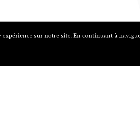
Proposer une notice
 expérience sur notre site. En continuant à naviguer