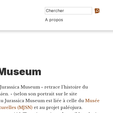
A propos
 Museum
e Jurassica Museum « retrace l’histoire du
en. » (selon son portrait sur le site
du Jurassica Museum est liée à celle du
Musée
turelles (MJSN)
et au projet paléojura.