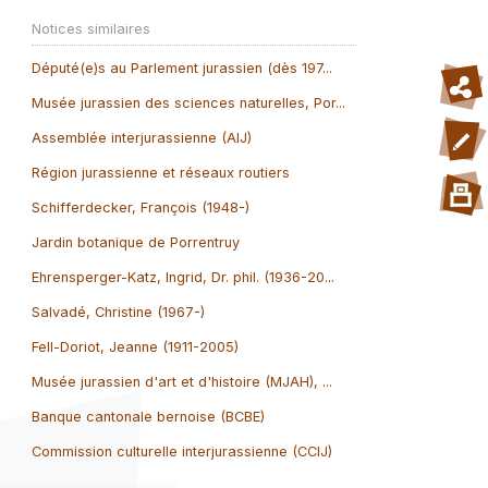
Notices similaires
Député(e)s au Parlement jurassien (dès 197...
Musée jurassien des sciences naturelles, Por...
Assemblée interjurassienne (AIJ)
Région jurassienne et réseaux routiers
Schifferdecker, François (1948-)
Jardin botanique de Porrentruy
Ehrensperger-Katz, Ingrid, Dr. phil. (1936-20...
Salvadé, Christine (1967-)
Fell-Doriot, Jeanne (1911-2005)
Musée jurassien d'art et d'histoire (MJAH), ...
Banque cantonale bernoise (BCBE)
Commission culturelle interjurassienne (CCIJ)