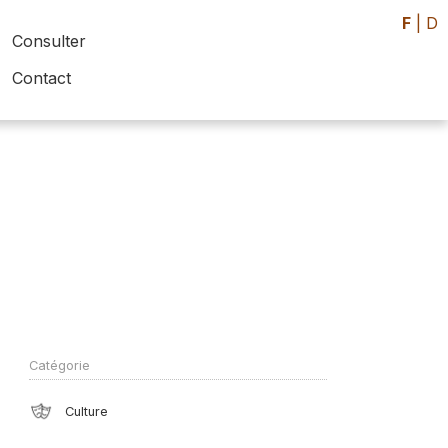
F
|
D
Consulter
Contact
Catégorie
Culture