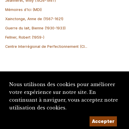
Jeanneret, Willy (1926-1997)
Mémoires d'Ici (MDI)
Xainctonge, Anne de (1567-1621)
Guerre du lait, Bienne (1930-1933)
Fellner, Robert (1959-)
Centre Interrégional de Perfectionnement (CI...
Nous utilisons des cookies pour améliorer
votre expérience sur notre site. En
continuant à naviguer, vous acceptez notre
utilisation des cookies.
Accepter