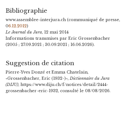
Bibliographie
www.assemblee-interjura.ch (communiqué de presse,
0
6.12.2012
)
Le Journal du Jura
, 12 mai 2014
Informations transmises par Eric Grossenbacher
(2005 ; 27.09.2021 ; 30.09.2021 ; 16.06.2026).
Suggestion de citation
Pierre-Yves Donzé et Emma Chatelain,
«Grossenbacher, Eric (1932-)»,
Dictionnaire du Jura
(DIJU)
, https://www.diju.ch/f/notices/detail/2444-
grossenbacher-eric-1932, consulté le 08/08/2026.