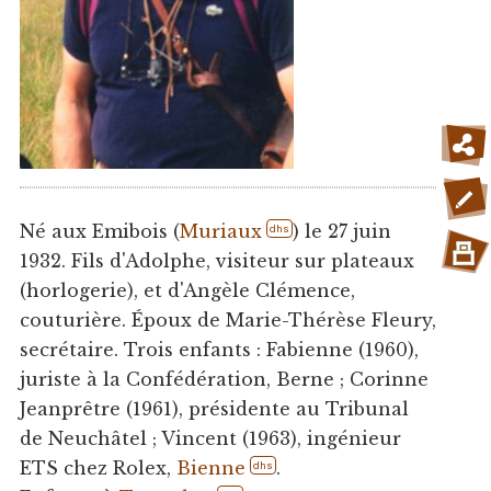
Né aux Emibois (
Muriaux
) le 27 juin
dhs
1932. Fils d'Adolphe, visiteur sur plateaux
(horlogerie), et d'Angèle Clémence,
couturière. Époux de Marie-Thérèse Fleury,
secrétaire. Trois enfants : Fabienne (1960),
juriste à la Confédération, Berne ; Corinne
Jeanprêtre (1961), présidente au Tribunal
de Neuchâtel ; Vincent (1963), ingénieur
ETS chez Rolex,
Bienne
.
dhs