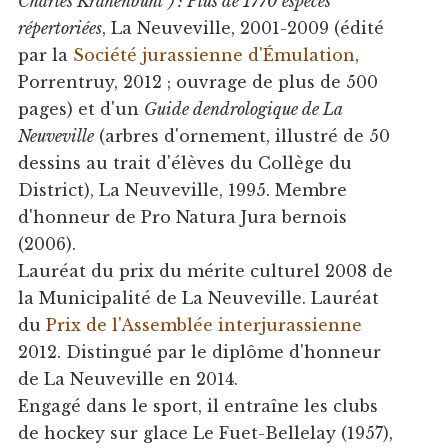
Charles Krähenbühl") : Plus de 1770 espèces
répertoriées
, La Neuveville, 2001-2009 (édité
par la
Société jurassienne d'Émulation
,
Porrentruy, 2012 ; ouvrage de plus de 500
pages) et d'un
Guide dendrologique de La
Neuveville
(arbres d'ornement, illustré de 50
dessins au trait d'élèves du Collège du
District), La Neuveville, 1995. Membre
d'honneur de Pro Natura Jura bernois
(2006).
Lauréat du prix du mérite culturel 2008 de
la Municipalité de La Neuveville. Lauréat
du
Prix de l'Assemblée interjurassienne
2012. Distingué par le diplôme d'honneur
de La Neuveville en 2014.
Engagé dans le sport, il entraîne les clubs
de hockey sur glace Le Fuet-Bellelay (1957),