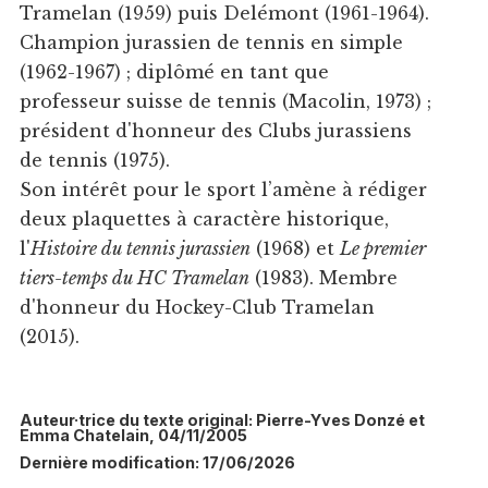
Tramelan (1959) puis Delémont (1961-1964).
Champion jurassien de tennis en simple
(1962-1967) ; diplômé en tant que
professeur suisse de tennis (Macolin, 1973) ;
président d'honneur des Clubs jurassiens
de tennis (1975).
Son intérêt pour le sport l’amène à rédiger
deux plaquettes à caractère historique,
l'
Histoire du tennis jurassien
(1968) et
Le premier
tiers-temps du HC Tramelan
(1983). Membre
d'honneur du Hockey-Club Tramelan
(2015).
Auteur·trice du texte original: Pierre-Yves Donzé et
Emma Chatelain, 04/11/2005
Dernière modification: 17/06/2026