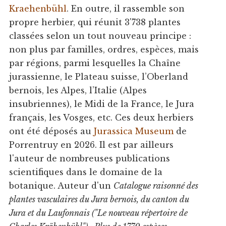
Kraehenbühl
. En outre, il rassemble son
propre herbier, qui réunit 3'738 plantes
classées selon un tout nouveau principe :
non plus par familles, ordres, espèces, mais
par régions, parmi lesquelles la Chaîne
jurassienne, le Plateau suisse, l’Oberland
bernois, les Alpes, l’Italie (Alpes
insubriennes), le Midi de la France, le Jura
français, les Vosges, etc. Ces deux herbiers
ont été déposés au
Jurassica Museum
de
Porrentruy en 2026. Il est par ailleurs
l'auteur de nombreuses publications
scientifiques dans le domaine de la
botanique. Auteur d'un
Catalogue raisonné des
plantes vasculaires du Jura bernois, du canton du
Jura et du Laufonnais ("Le nouveau répertoire de