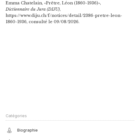
Emma Chatelain, «Prêtre, Léon (1860-1936)»,
Dictionnaire du Jura (DIJU)
,
https://www.diju.ch/f/notices/detail/2386-pretre-leon-
1860-1936, consulté le 09/08/2026.
Catégories
Biographie