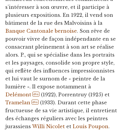
s’intéresser à son œuvre, et il participe à
plusieurs expositions. En 1922, il vend son
bâtiment de la rue des Malvoisins à la
Banque Cantonale bernoise
. Son rêve de
pouvoir vivre de façon indépendante en se
consacrant pleinement à son art se réalise
alors. P., qui se spécialise dans les portraits
et les paysages, consolide son propre style,
qui reflète des influences impressionnistes
et lui vaut le surnom de « peintre de la
lumière ». Il expose notamment à
Delémont
(1922), Porrentruy (1925) et
dhs
Tramelan
(1933). Durant cette phase
dhs
fructueuse de sa vie artistique, il entretient
des échanges réguliers avec les peintres
jurassiens
Willi Nicolet
et
Louis Poupon
.