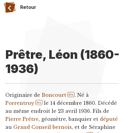
Retour
Prêtre, Léon (1860-
1936)
Originaire de
Boncourt
. Né à
dhs
Porrentruy
le 14 décembre 1860. Décédé
dhs
au même endroit le 23 avril 1936. Fils de
Pierre Prêtre
, géomètre, banquier et
député
au
Grand Conseil bernois
, et de Séraphine