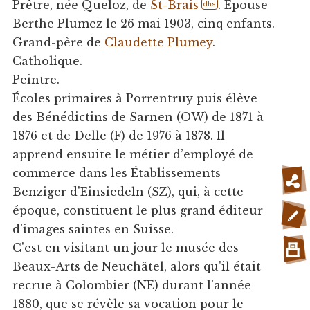
Prêtre, née Queloz, de
St-Brais
. Épouse
dhs
Berthe Plumez le 26 mai 1903, cinq enfants.
Grand-père de
Claudette Plumey
.
Catholique.
Peintre.
Écoles primaires à Porrentruy puis élève
des Bénédictins de Sarnen (OW) de 1871 à
1876 et de Delle (F) de 1976 à 1878. Il
apprend ensuite le métier d’employé de
commerce dans les Établissements
Benziger d'Einsiedeln (SZ), qui, à cette
époque, constituent le plus grand éditeur
d’images saintes en Suisse.
C'est en visitant un jour le musée des
Beaux-Arts de Neuchâtel, alors qu'il était
recrue à Colombier (NE) durant l’année
1880, que se révèle sa vocation pour le