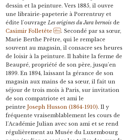
dessin et la peinture. Vers 1885, il ouvre
une librairie-papeterie à Porrentruy et
édite l’ouvrage
Les origines du Jura bernois
de
Casimir Folletête
. Secondé par sa sœur,
dhs
Marie Berthe Prêtre, qui le remplace
souvent au magasin, il consacre ses heures
de loisir à la peinture. Il habite la ferme de
Beaupré, propriété de son père, jusqu’en
1899. En 1894, laissant la gérance de son
magasin aux mains de sa sœur, il fait un
séjour de trois mois à Paris, sur invitation
de son compatriote et ami le
peintre
Joseph Husson (1864-1910)
. Il y
fréquente vraisemblablement les cours de
l’Académie Julian avec son ami et se rend
régulièrement au Musée du Luxembourg