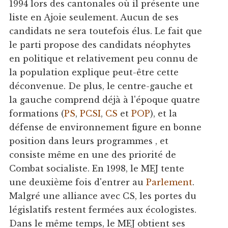
1994 lors des cantonales où il présente une
liste en Ajoie seulement. Aucun de ses
candidats ne sera toutefois élus. Le fait que
le parti propose des candidats néophytes
en politique et relativement peu connu de
la population explique peut-être cette
déconvenue. De plus, le centre-gauche et
la gauche comprend déjà à l'époque quatre
formations (
PS
,
PCSI
,
CS
et
POP
), et la
défense de environnement figure en bonne
position dans leurs programmes , et
consiste même en une des priorité de
Combat socialiste. En 1998, le MEJ tente
une deuxième fois d'entrer au
Parlement
.
Malgré une alliance avec CS, les portes du
législatifs restent fermées aux écologistes.
Dans le même temps, le MEJ obtient ses