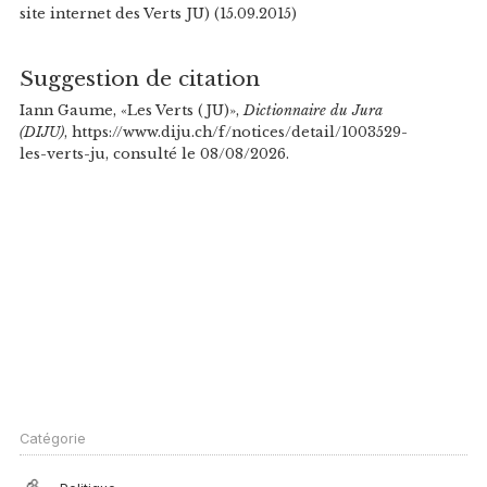
site internet des Verts JU) (15.09.2015)
Suggestion de citation
Iann Gaume, «Les Verts (JU)»,
Dictionnaire du Jura
(DIJU)
, https://www.diju.ch/f/notices/detail/1003529-
les-verts-ju, consulté le 08/08/2026.
Catégorie