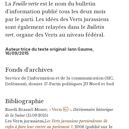
La
Feuille verte
est le nom du bulletin
d'information publié tous les deux mois
par le parti. Les idées des Verts jurassiens
sont également relayées dans le
Bulletin
vert
, organe des Verts au niveau fédéral.
Auteur·trice du texte original: Iann Gaume,
16/09/2015
Fonds d’archives
Service de l'information et de la communication (SIC,
Delémont), dossier 17-Partis politiques JU Nord et Sud
Bibliographie
Ruedi Brassel-Moser, «
Verts
»,
Dictionnaire historique
dhs
de la Suisse
(15.09.2015)
Les Verts jurassiens,
Les Verts jurassiens parviendront-ils
enfin à faire leur entrée au parlement ?
, 2006 (publié sur le