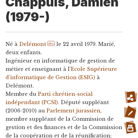
Chappuis, Damien
(1979-)
Né à
Delémont
le 22 avril 1979. Marié,
dhs
deux enfants.
Ingénieur en informatique de gestion de
métier et enseignant à l'
Ecole Supérieure
d'informatique de Gestion (ESIG)
à
Delémont.
Membre du
Parti chrétien-social
indépendant (PCSI)
. Député suppléant
(2006-2010) au
Parlement jurassien
,
membre suppléant de la Commission de
gestion et des finances et de la Commission
de la coopération et de la réunification;