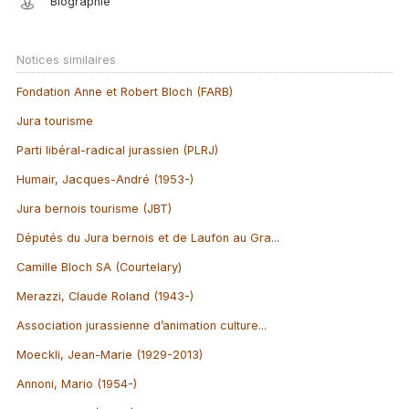
Biographie
Notices similaires
Fondation Anne et Robert Bloch (FARB)
Jura tourisme
Parti libéral-radical jurassien (PLRJ)
Humair, Jacques-André (1953-)
Jura bernois tourisme (JBT)
Députés du Jura bernois et de Laufon au Gra...
Camille Bloch SA (Courtelary)
Merazzi, Claude Roland (1943-)
Association jurassienne d’animation culture...
Moeckli, Jean-Marie (1929-2013)
Annoni, Mario (1954-)