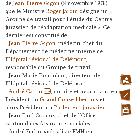
de
Jean-Pierre Gigon
(8 novembre 1979),
que le Ministre
Roger Jardin
désigne un «
Groupe de travail pour l’étude du Centre
jurassien de réadaptation médicale ». Ce
dernier est constitué de :
-
Jean-Pierre Gigon
, médecin-chef du
Département de médecine interne de
l’
Hôpital régional de Delémont
,
responsable du Groupe de travail
- Jean-Marie Bouduban, directeur de
l’Hôpital régional de Delémont
-
André Cattin
, notaire et avocat, ancien
dhs
Président du
Grand Conseil bernois
et
alors Président du
Parlement jurassien
- Jean-Paul Coquoz, chef de l’Office
cantonal des Assurances sociales
- André Ferlin, spécialiste FMH en