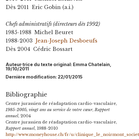
Dès 2011 Eric Gobin (a.i.)
Chefs administratifs (directeurs dès 1992)
1985-1988 Michel Beuret
1988-2003
Jean-Joseph Desboeufs
Dès 2004 Cédric Bossart
Auteur·trice du texte original: Emma Chatelain,
19/10/2011
Dernière modification: 22/01/2015
Bibliographie
Centre jurassien de réadaptation cardio-vasculaire,
1985-2005, vingt ans au service de votre cœur
,
Rapport
annuel
, 2004
Centre jurassien de réadaptation cardio-vasculaire,
Rapport annuel
, 1988-2010
http://www.moneyhouse.ch/fr/u/clinique_le_noirmont_socie