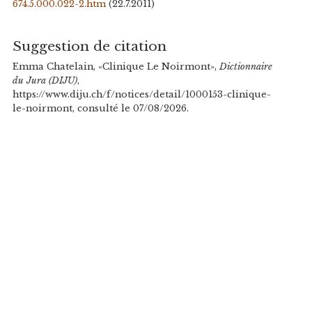
674.5.000.022-2.htm
(22.7.2011)
Suggestion de citation
Emma Chatelain, «Clinique Le Noirmont»,
Dictionnaire
du Jura (DIJU)
,
https://www.diju.ch/f/notices/detail/1000153-clinique-
le-noirmont, consulté le 07/08/2026.