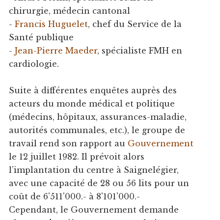
chirurgie, médecin cantonal
-
Francis Huguelet
, chef du Service de la
Santé publique
-
Jean-Pierre Maeder
, spécialiste FMH en
cardiologie.
Suite à différentes enquêtes auprès des
acteurs du monde médical et politique
(médecins, hôpitaux, assurances-maladie,
autorités communales, etc.), le groupe de
travail rend son rapport au
Gouvernement
le 12 juillet 1982. Il prévoit alors
l’implantation du centre à Saignelégier,
avec une capacité de 28 ou 56 lits pour un
coût de 6'511'000.- à 8'101'000.-
Cependant, le Gouvernement demande