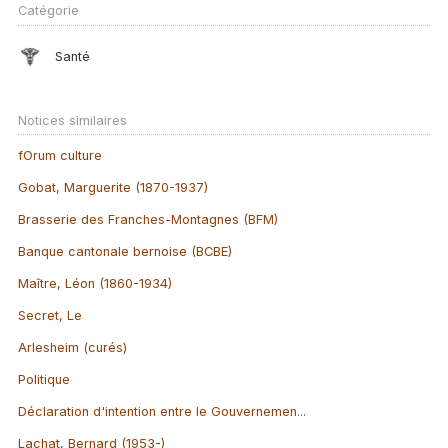
Catégorie
Santé
Notices similaires
fOrum culture
Gobat, Marguerite (1870-1937)
Brasserie des Franches-Montagnes (BFM)
Banque cantonale bernoise (BCBE)
Maître, Léon (1860-1934)
Secret, Le
Arlesheim (curés)
Politique
Déclaration d'intention entre le Gouvernemen...
Lachat, Bernard (1953-)