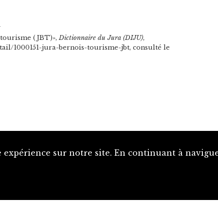
n
 tourisme (JBT)»,
Dictionnaire du Jura (DIJU)
,
tail/1000151-jura-bernois-tourisme-jbt, consulté le
 expérience sur notre site. En continuant à naviguer