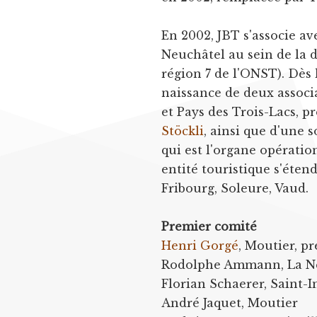
En 2002, JBT s'associe av
Neuchâtel au sein de la 
région 7 de l'ONST). Dès
naissance de deux associ
et Pays des Trois-Lacs, 
Stöckli
, ainsi que d'une
qui est l'organe opératio
entité touristique s'éten
Fribourg, Soleure, Vaud.
Premier comité
Henri Gorgé
, Moutier, p
Rodolphe Ammann, La Ne
Florian Schaerer, Saint-I
André Jaquet, Moutier