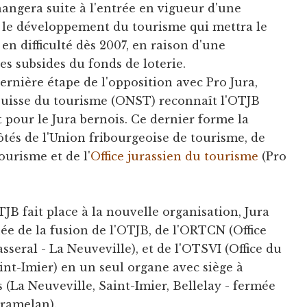
angera suite à l'entrée en vigueur d'une
r le développement du tourisme qui mettra le
en difficulté dès 2007, en raison d'une
s subsides du fonds de loterie.
rnière étape de l'opposition avec Pro Jura,
l suisse du tourisme (ONST) reconnaît l'OTJB
pour le Jura bernois. Ce dernier forme la
ôtés de l'Union fribourgeoise de tourisme, de
ourisme et de l'
Office jurassien du tourisme
(Pro
OTJB fait place à la nouvelle organisation, Jura
ée de la fusion de l'OTJB, de l'ORTCN (Office
seral - La Neuveville), et de l'OTSVI (Office du
int-Imier) en un seul organe avec siège à
 (La Neuveville, Saint-Imier, Bellelay - fermée
Tramelan).