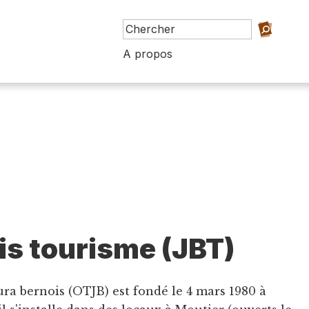
A propos
is tourisme (JBT)
ura bernois (OTJB) est fondé le 4 mars 1980 à