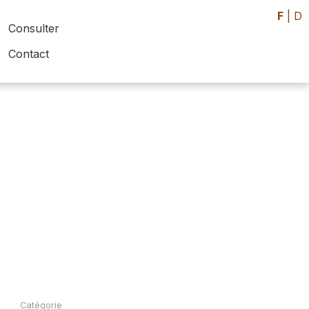
F
|
D
Consulter
Contact
Catégorie