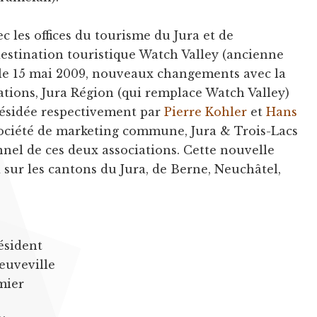
ec les offices du tourisme du Jura et de
destination touristique Watch Valley (ancienne
 le 15 mai 2009, nouveaux changements avec la
ations, Jura Région (qui remplace Watch Valley)
présidée respectivement par
Pierre Kohler
et
Hans
 société de marketing commune, Jura & Trois-Lacs
nnel de ces deux associations. Cette nouvelle
d sur les cantons du Jura, de Berne, Neuchâtel,
résident
uveville
mier