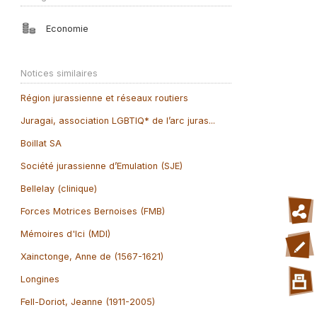
Economie
Notices similaires
Région jurassienne et réseaux routiers
Juragai, association LGBTIQ* de l’arc juras...
Boillat SA
Société jurassienne d’Emulation (SJE)
Bellelay (clinique)
Forces Motrices Bernoises (FMB)
Mémoires d'Ici (MDI)
Xainctonge, Anne de (1567-1621)
Longines
Fell-Doriot, Jeanne (1911-2005)