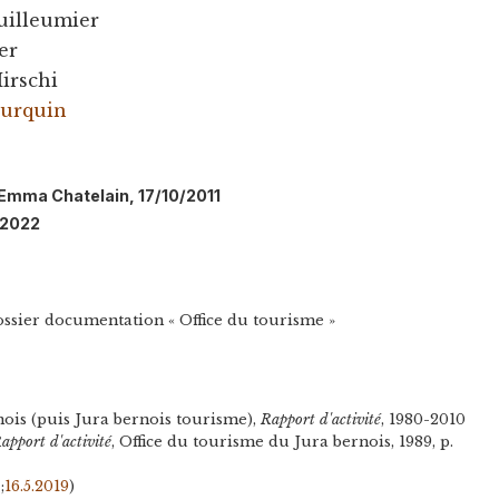
uilleumier
er
irschi
urquin
: Emma Chatelain, 17/10/2011
/2022
ossier documentation « Office du tourisme »
nois (puis Jura bernois tourisme),
Rapport d'activité
, 1980-2010
apport d'activité
, Office du tourisme du Jura bernois, 1989, p.
;
16.5.2019
)