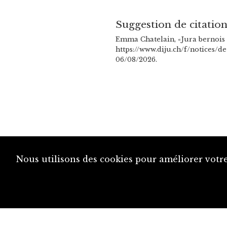
Suggestion de citatio
Emma Chatelain, «Jura bernois
https://www.diju.ch/f/notices/de
06/08/2026.
Nous utilisons des cookies pour améliorer votre