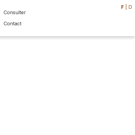
F
|
D
Consulter
Contact