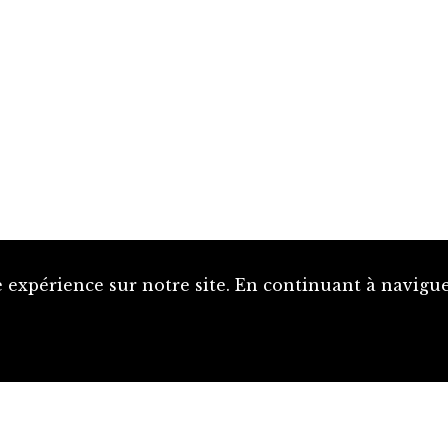
 expérience sur notre site. En continuant à naviguer
Proposer une notice