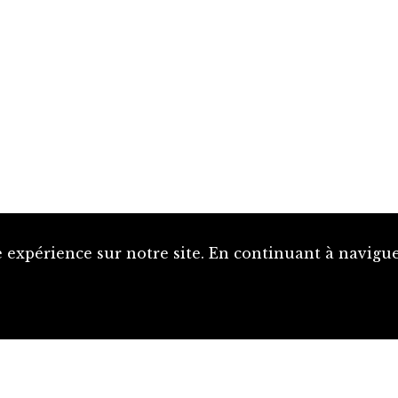
 expérience sur notre site. En continuant à naviguer
Proposer une notice