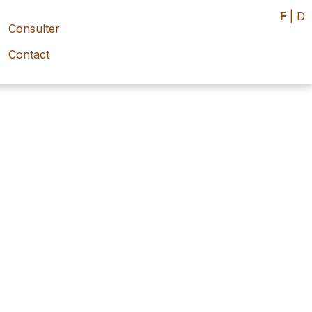
F
|
D
Consulter
Contact