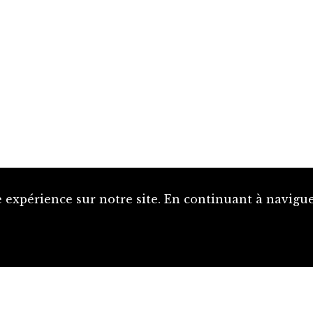
 expérience sur notre site. En continuant à naviguer
Proposer une notice