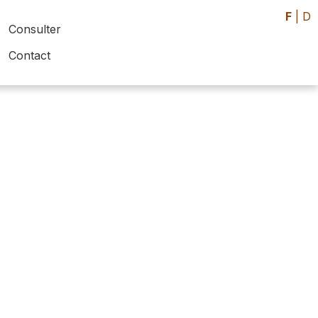
F
|
D
Consulter
Contact