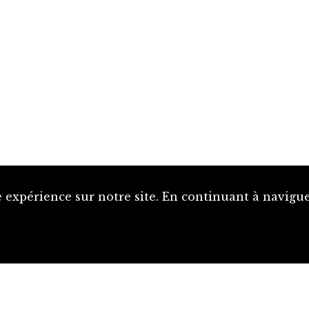
 expérience sur notre site. En continuant à naviguer
Proposer une notice