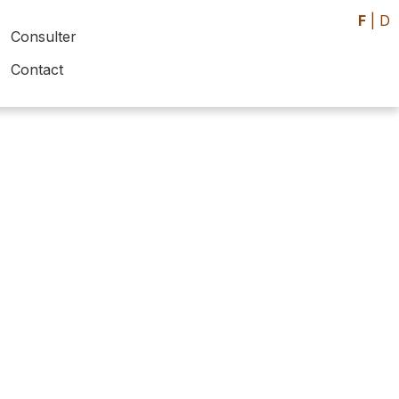
F
|
D
Consulter
Contact