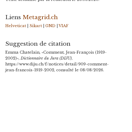
Liens
Metagrid.ch
Helveticat
|
Sikart
|
GND
|
VIAF
Suggestion de citation
Emma Chatelain, «Comment, Jean-François (1919-
2002)»,
Dictionnaire du Jura (DIJU)
,
https://www.diju.ch/f/notices/detail/909-comment-
jean-francois-1919-2002, consulté le 08/08/2026.