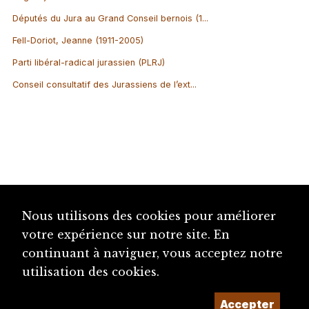
Députés du Jura au Grand Conseil bernois (1...
Fell-Doriot, Jeanne (1911-2005)
Parti libéral-radical jurassien (PLRJ)
Conseil consultatif des Jurassiens de l’ext...
Nous utilisons des cookies pour améliorer
votre expérience sur notre site. En
continuant à naviguer, vous acceptez notre
utilisation des cookies.
Accepter