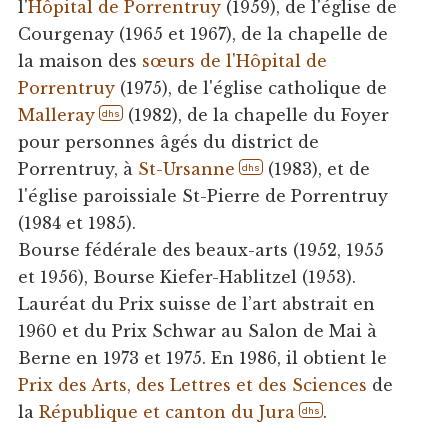
l'
Hôpital de Porrentruy
(1959), de l'église de
Courgenay (1965 et 1967), de la chapelle de
la maison des
sœurs de l'Hôpital de
Porrentruy
(1975), de l'église catholique de
Malleray
(1982), de la chapelle du Foyer
dhs
pour personnes âgés du district de
Porrentruy, à
St-Ursanne
(1983), et de
dhs
l'église paroissiale St-Pierre de Porrentruy
(1984 et 1985).
Bourse fédérale des beaux-arts (1952, 1955
et 1956), Bourse Kiefer-Hablitzel (1953).
Lauréat du Prix suisse de l’art abstrait en
1960 et du Prix Schwar au Salon de Mai à
Berne en 1973 et 1975. En 1986, il obtient le
Prix des Arts, des Lettres et des Sciences
de
la
République et canton du Jura
.
dhs