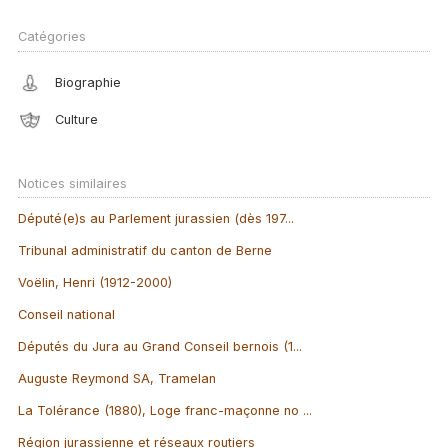
Catégories
Biographie
Culture
Notices similaires
Député(e)s au Parlement jurassien (dès 197...
Tribunal administratif du canton de Berne
Voëlin, Henri (1912-2000)
Conseil national
Députés du Jura au Grand Conseil bernois (1...
Auguste Reymond SA, Tramelan
La Tolérance (1880), Loge franc-maçonne no ...
Région jurassienne et réseaux routiers