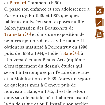
et
Bernard
Comment (1960).
C. passe son enfance et son adolescence à
Porrentruy. En 1936 et 1937, quelques
tableaux du lycéen sont exposés au IIIe
Salon jurassien des Beaux-Arts de
Tramelan
et dans une exposition de
dhs
peintres ajoulots dans sa ville natale. Il
obtient sa maturité à Porrentruy en 1938,
puis, de 1938 à 1944, étudie à
Bâle
, à
dhs
l'Université et aux Beaux-Arts (diplôme
d'enseignement du dessin), études qui
seront interrompues par l’école de recrue
et la Mobilisation de 1939. Après un séjour
de quelques mois à Genève puis de
nouveau à Bâle, en 1945, il est de retour
dans sa ville natale, où il habitera jusqu’à
la fin de sa vie et où il installe son atelier